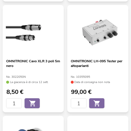
OMNITRONIC Cavo XLR 3 poli 5m
OMNITRONIC LH-095 Tester per
nero
altoparlanti
No. 3022050N
No. 10355095
La giacenza è di circa 12 sett.
Data di consegna non nota
8,50
€
99,00
€