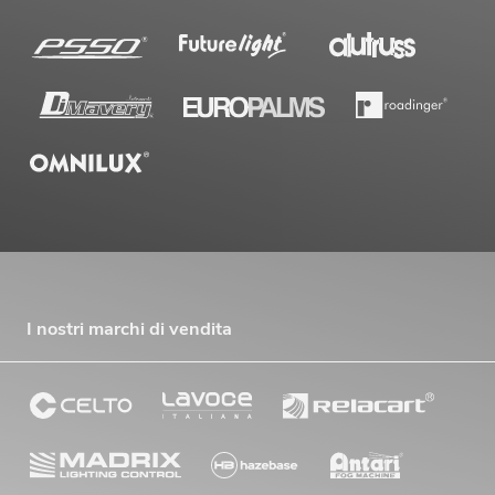
I nostri marchi di vendita