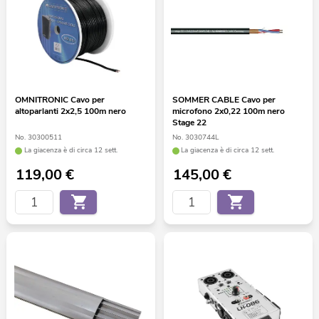
OMNITRONIC Cavo per
SOMMER CABLE Cavo per
altoparlanti 2x2,5 100m nero
microfono 2x0,22 100m nero
Stage 22
No. 30300511
No. 3030744L
La giacenza è di circa 12 sett.
La giacenza è di circa 12 sett.
119,00
€
145,00
€