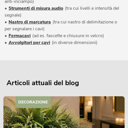
anti-inciampo)
•
Strumenti di misura audio
(tra cui livelli e intensità del
segnale)
•
Nastro di marcatura
(tra cui nastro di delimitazione o
per segnalare i cavi)
•
Fermacavi
(ad es. fascette e chiusure in velcro)
•
Avvolgitori per cavi
(in diverse dimensioni)
Articoli attuali del blog
DECORAZIONE