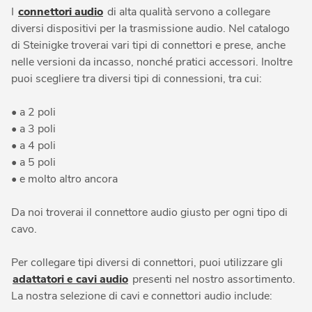
I
connettori audio
di alta qualità servono a collegare
diversi dispositivi per la trasmissione audio. Nel catalogo
di Steinigke troverai vari tipi di connettori e prese, anche
nelle versioni da incasso, nonché pratici accessori. Inoltre
puoi scegliere tra diversi tipi di connessioni, tra cui:
• a 2 poli
• a 3 poli
• a 4 poli
• a 5 poli
• e molto altro ancora
Da noi troverai il connettore audio giusto per ogni tipo di
cavo.
Per collegare tipi diversi di connettori, puoi utilizzare gli
adattatori e cavi audio
presenti nel nostro assortimento.
La nostra selezione di cavi e connettori audio include: