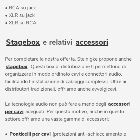
• RCA su jack
• XLR su jack
• XLR su RCA
Stagebox
e relativi
accessori
Per completare la nostra offerta, Steinigke propone anche
stagebox
. Questi box di distribuzione ti permettono di
organizzare in modo ordinato cavi e connettori audio,
facilitando l'installazione di cablaggi complessi. Oltre ai
distributori tradizionali, offriamo anche avvolgicavi.
La tecnologia audio non può fare a meno degli
accessori
per cavi
adeguati. Per questo motivo, anche in questo
settore offriamo una vasta gamma di accessori:
•
Ponticelli per cavi
(protezioni anti-schiacciamento e