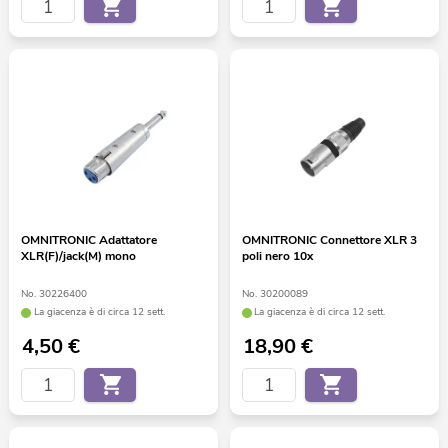
OMNITRONIC Adattatore
OMNITRONIC Connettore XLR 3
XLR(F)/jack(M) mono
poli nero 10x
No. 30226400
No. 30200089
La giacenza è di circa 12 sett.
La giacenza è di circa 12 sett.
4,50
€
18,90
€