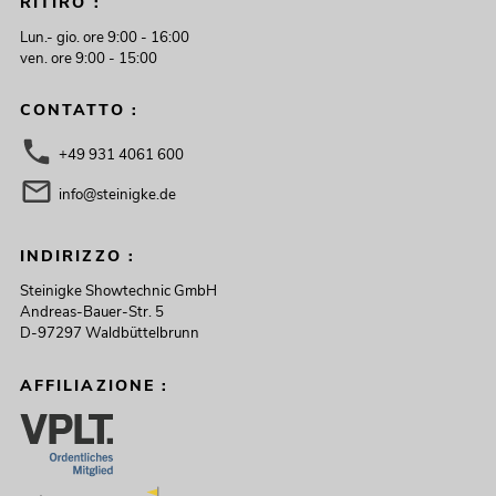
RITIRO :
Lun.- gio. ore 9:00 - 16:00
ven. ore 9:00 - 15:00
CONTATTO :
+49 931 4061 600
info@steinigke.de
INDIRIZZO :
Steinigke Showtechnic GmbH
Andreas-Bauer-Str. 5
D-97297 Waldbüttelbrunn
AFFILIAZIONE :