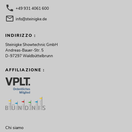
+49 931 4061 600
info@steinigke.de
INDIRIZZO :
Steinigke Showtechnic GmbH
Andreas-Bauer-Str. 5
D-97297 Waldbüttelbrunn
AFFILIAZIONE :
Chi siamo