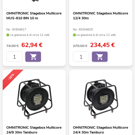
OMNITRONIC Stagebox Multicore
OMNITRONIC Stagebox Multicore
MUS-810 8IN 10 m
12/4 30m
No. 30304617
No. 30304625
La giacenza è di circa 12 sett.
La giacenza è di circa 12 sett.
62,94
€
234,45
€
74,90 €
279,00 €
-16%
OMNITRONIC Stagebox Multicore
OMNITRONIC Stagebox Multicore
24/8 30m Tamburo
24/4 30m Tamburo