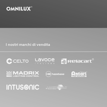
I nostri marchi di vendita