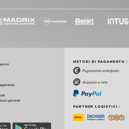
METODI DI PAGAMENTO :
cazioni
Pagamento anticipato
Acquisto a rate
pagamento
dati
zioni generali
PARTNER LOGISTICI :