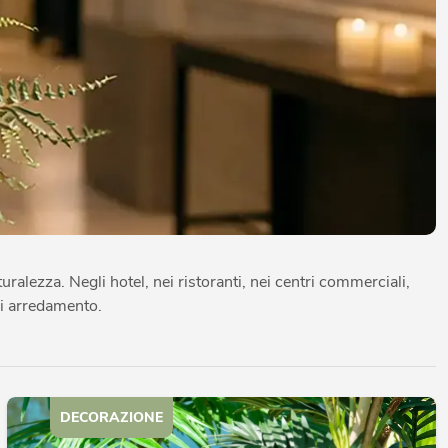
alezza. Negli hotel, nei ristoranti, nei centri commerciali,
 di arredamento.
DECORAZIONE