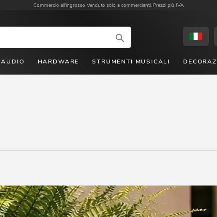
Commercio all'ingrosso
Venduto solo a commercianti. Prezzi più IVA
AUDIO
HARDWARE
STRUMENTI MUSICALI
DECORAZ