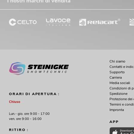
I nostri marchi di vendita
Chi siamo
Contatti e indi
Supporto
Carriera
Media sociali
Condizioni di 
Spedizione
ORARI DI APERTURA :
Protezione dei 
Chiuso
Termini e condi
Impronta
Lun.- gio. ore 9:00 - 17:00
ven. ore 9:00 - 16:00
APP
RITIRO :