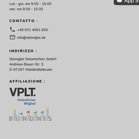
Lun.- gio. ore 9:00 - 16:00
ven. ore 9:00 - 15:00
CONTATTO :
+49 931 4061 600
info@steinigke.de
INDIRIZZO :
Steinigke Showtechnic GmbH
Andreas-Bauer-Str. 5
D-97297 Waldbüttelbrunn
AFFILIAZIONE :