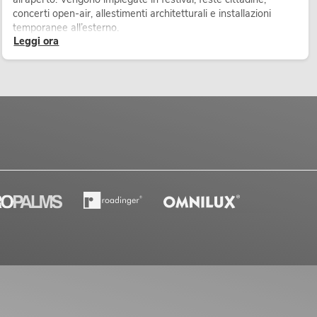
concerti open-air, allestimenti architetturali e installazioni
temporanee all’esterno.
Leggi ora