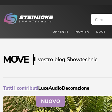
OFFERTE
NOVITÀ
LUCE
MOVE
Il vostro blog Showtechnic
Tutti i contributi
Luce
Audio
Decorazione
NUOVO