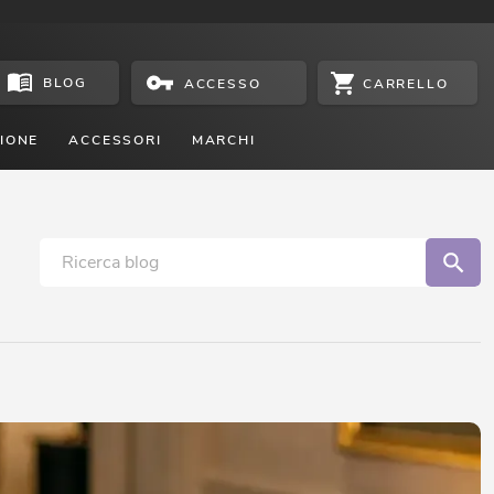
BLOG
CARRELLO
ACCESSO
IONE
ACCESSORI
MARCHI