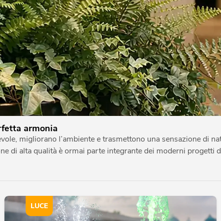
erfetta armonia
ole, migliorano l’ambiente e trasmettono una sensazione di natur
azione di alta qualità è ormai parte integrante dei moderni progetti
LUCE