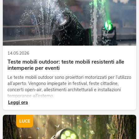
14.05.2026
Teste mobili outdoor: teste mobili resistenti alle
intemperie per eventi
Le teste mobili outdoor sono proiettori motorizzati per l’utilizzo
all’aperto. Vengono impiegate in festival, feste cittadine,
concerti open-air, allestimenti architetturali e installazioni
temporanee all’esterno.
Leggi ora
LUCE