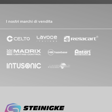
I nostri marchi di vendita