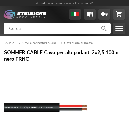
Venduto solo a commercianti. Prezzi più IVA
Audio
/
Cavi e connettori audio
/
Cavi audio al metro
SOMMER CABLE Cavo per altoparlanti 2x2,5 100m
nero FRNC