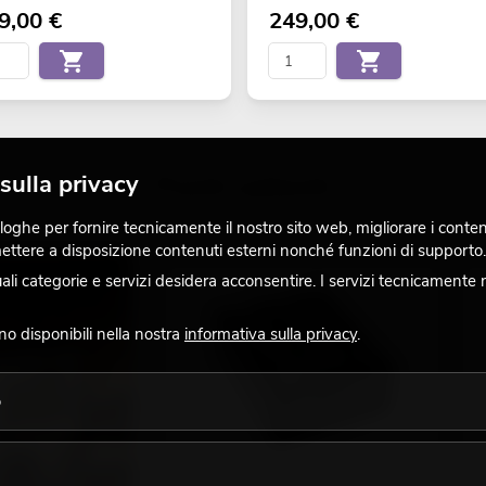
9,00
€
249,00
€
Punti salienti
sulla privacy
ghe per fornire tecnicamente il nostro sito web, migliorare i contenuti
 mettere a disposizione contenuti esterni nonché funzioni di supporto.
 categorie e servizi desidera acconsentire. I servizi tecnicamente 
ono disponibili nella nostra
informativa sulla privacy
.
o