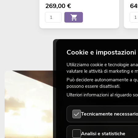
269,00
€
64
Cookie e impostazioni 
Utilizziamo cookie e tecnologie analo
valutare le attività di marketing e
Può decidere autonomamente a quali
possono essere disattivati.
Ulteriori informazioni al riguardo s
Tecnicamente necessari
Analisi e statistiche