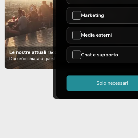
Marketing
Media esterni
Le nostre attuali raccomandazioni
Chat e supporto
Dai un’occhiata a questi prodotti top
Solo necessari