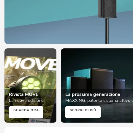
Rivista MOVE
La prossima generazione
La nuova edizione!
MAXX NG: potente sistema attivo
GUARDA ORA
SCOPRI DI PIÙ