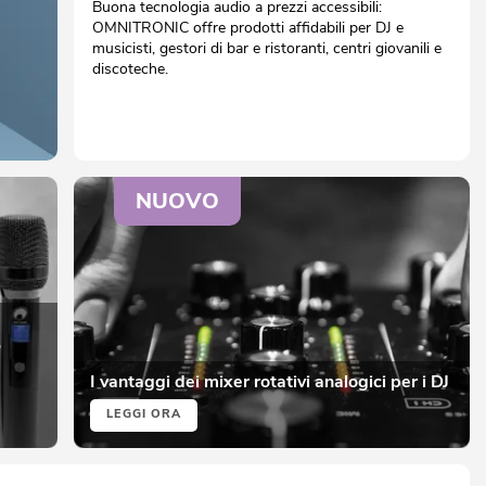
Buona tecnologia audio a prezzi accessibili:
OMNITRONIC offre prodotti affidabili per DJ e
musicisti, gestori di bar e ristoranti, centri giovanili e
discoteche.
NUOVO
o
I vantaggi dei mixer rotativi analogici per i DJ
LEGGI ORA