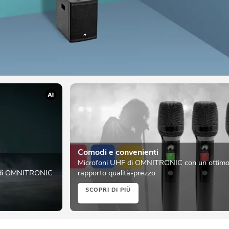
Comodi e convenienti
Microfoni UHF di OMNITRONIC con un ottim
 di OMNITRONIC
rapporto qualità-prezzo
SCOPRI DI PIÙ