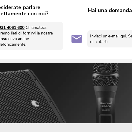
siderate parlare
Hai una domanda
rettamente con noi?
931 4061 600
Chiamateci:
remo lieti di fornirvi la nostra
Inviaci un’e-mail qui. S
onsulenza anche
di aiutarti.
elefonicamente.