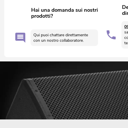
De
Hai una domanda sui nostri
di
prodotti?
0
sa
Qui puoi chattare direttamente
c
con un nostro collaboratore.
t