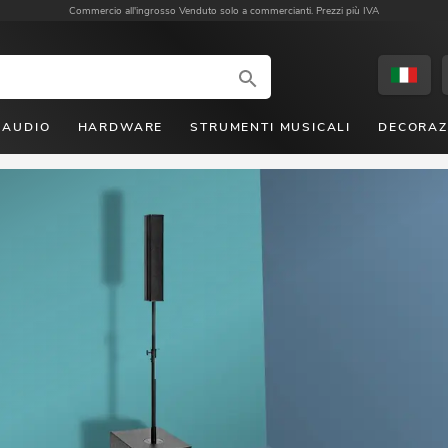
Commercio all'ingrosso
Venduto solo a commercianti. Prezzi più IVA
AUDIO
HARDWARE
STRUMENTI MUSICALI
DECORAZ