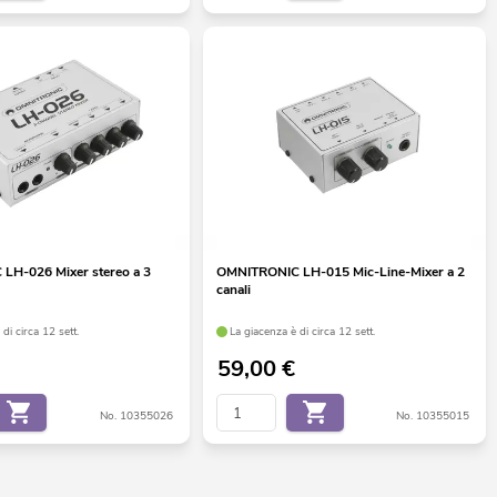
LH-026 Mixer stereo a 3
OMNITRONIC LH-015 Mic-Line-Mixer a 2
canali
di circa 12 sett.
La giacenza è di circa 12 sett.
59,00
€
No. 10355026
No. 10355015