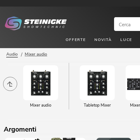
OFFERTE
NOVITÀ
LUCE
Audio
/
Mixer audio
Mixer audio
Tabletop Mixer
Mixer
Argomenti