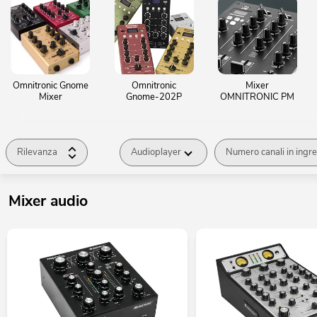
Omnitronic Gnome
Omnitronic
Mixer
Mixer
Gnome-202P
OMNITRONIC PM
Rilevanza
Audioplayer
Numero canali in ingr
Mixer audio