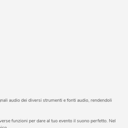
nali audio dei diversi strumenti e fonti audio, rendendoli
erse funzioni per dare al tuo evento il suono perfetto. Nel
ico.