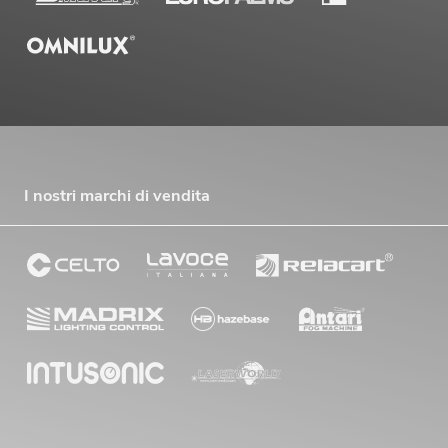
I nostri marchi di vendita