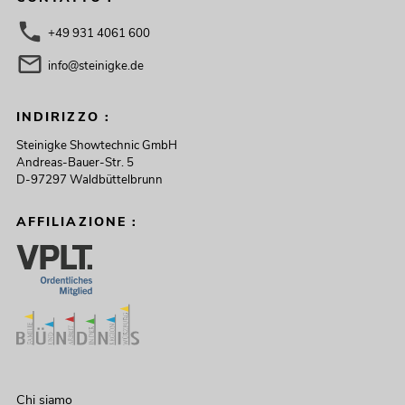
+49 931 4061 600
info@steinigke.de
INDIRIZZO :
Steinigke Showtechnic GmbH
Andreas-Bauer-Str. 5
D-97297 Waldbüttelbrunn
AFFILIAZIONE :
Chi siamo