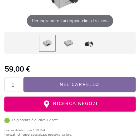
Per ingrandire: fai doppio clic o trascina
59,00
€
NEL CARRELLO
RICERCA NEGOZI
La giacenza è di circa 12 sett.
Prezzo di listino
più 19% IVA
I prezzi nei negozi specializzati possono variare.