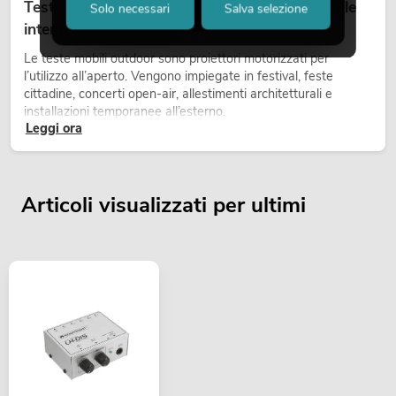
Teste mobili outdoor: teste mobili resistenti alle
Solo necessari
Salva selezione
intemperie per eventi
Le teste mobili outdoor sono proiettori motorizzati per
l’utilizzo all’aperto. Vengono impiegate in festival, feste
cittadine, concerti open-air, allestimenti architetturali e
installazioni temporanee all’esterno.
Leggi ora
Articoli visualizzati per ultimi