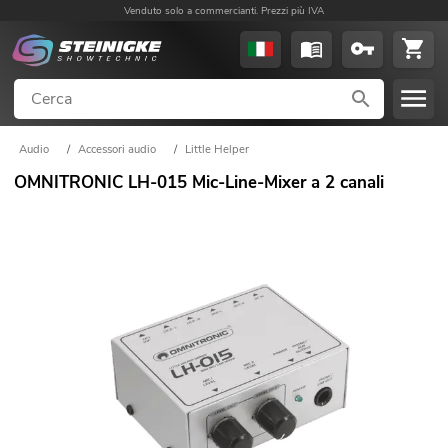
Venduto solo a commercianti. Prezzi più IVA
Audio
/
Accessori audio
/
Little Helper
OMNITRONIC LH-015 Mic-Line-Mixer a 2 canali