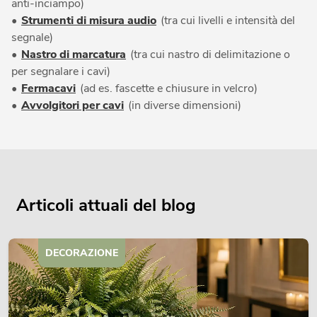
anti-inciampo)
•
Strumenti di misura audio
(tra cui livelli e intensità del
segnale)
•
Nastro di marcatura
(tra cui nastro di delimitazione o
per segnalare i cavi)
•
Fermacavi
(ad es. fascette e chiusure in velcro)
•
Avvolgitori per cavi
(in diverse dimensioni)
Articoli attuali del blog
DECORAZIONE