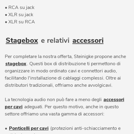
• RCA su jack
• XLR su jack
• XLR su RCA
Stagebox
e relativi
accessori
Per completare la nostra offerta, Steinigke propone anche
stagebox
. Questi box di distribuzione ti permettono di
organizzare in modo ordinato cavi e connettori audio,
facilitando l'installazione di cablaggi complessi. Oltre ai
distributori tradizionali, offriamo anche avvolgicavi.
La tecnologia audio non può fare a meno degli
accessori
per cavi
adeguati. Per questo motivo, anche in questo
settore offriamo una vasta gamma di accessori:
•
Ponticelli per cavi
(protezioni anti-schiacciamento e