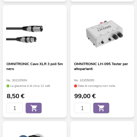
OMNITRONIC Cavo XLR 3 poli 5m
OMNITRONIC LH-095 Tester per
nero
altoparlanti
No. 3022050N
No. 10355095
La giacenza è di circa 12 sett.
Data di consegna non nota
8,50
€
99,00
€