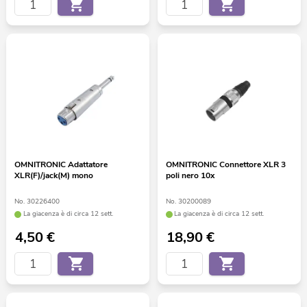
OMNITRONIC Adattatore
OMNITRONIC Connettore XLR 3
XLR(F)/jack(M) mono
poli nero 10x
No. 30226400
No. 30200089
La giacenza è di circa 12 sett.
La giacenza è di circa 12 sett.
4,50
€
18,90
€