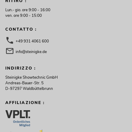
RITIRO :
Lun.- gio. ore 9:00 - 16:00
ven. ore 9:00 - 15:00
CONTATTO :
+49 931 4061 600
info@steinigke.de
INDIRIZZO :
Steinigke Showtechnic GmbH
Andreas-Bauer-Str. 5
D-97297 Waldbüttelbrunn
AFFILIAZIONE :