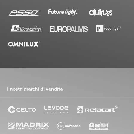
I nostri marchi di vendita