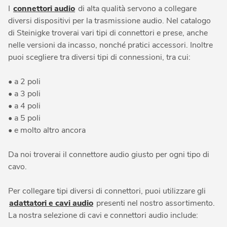
I
connettori audio
di alta qualità servono a collegare
diversi dispositivi per la trasmissione audio. Nel catalogo
di Steinigke troverai vari tipi di connettori e prese, anche
nelle versioni da incasso, nonché pratici accessori. Inoltre
puoi scegliere tra diversi tipi di connessioni, tra cui:
• a 2 poli
• a 3 poli
• a 4 poli
• a 5 poli
• e molto altro ancora
Da noi troverai il connettore audio giusto per ogni tipo di
cavo.
Per collegare tipi diversi di connettori, puoi utilizzare gli
adattatori e cavi audio
presenti nel nostro assortimento.
La nostra selezione di cavi e connettori audio include: