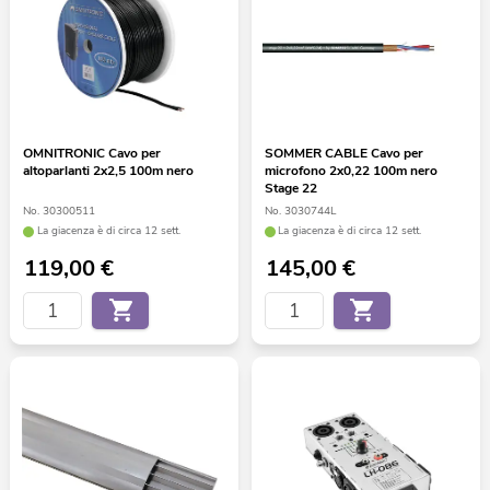
OMNITRONIC Cavo per
SOMMER CABLE Cavo per
altoparlanti 2x2,5 100m nero
microfono 2x0,22 100m nero
Stage 22
No. 30300511
No. 3030744L
La giacenza è di circa 12 sett.
La giacenza è di circa 12 sett.
119,00
€
145,00
€