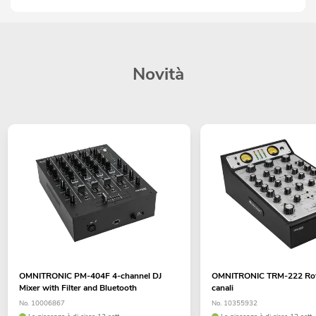
Novità
OMNITRONIC PM-404F 4-channel DJ
OMNITRONIC TRM-222 Rota
Mixer with Filter and Bluetooth
canali
No. 10006867
No. 10355932