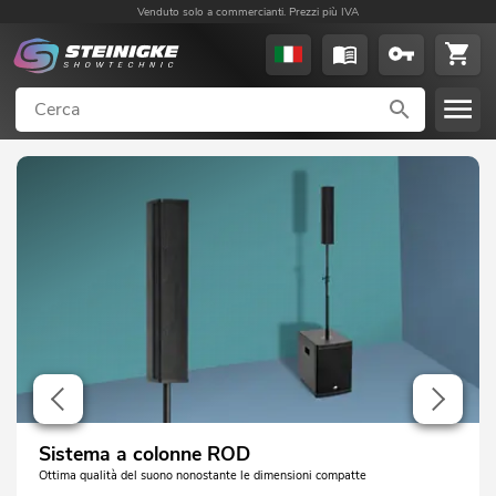
Venduto solo a commercianti. Prezzi più IVA
Sistema a colonne ROD
Ottima qualità del suono nonostante le dimensioni compatte