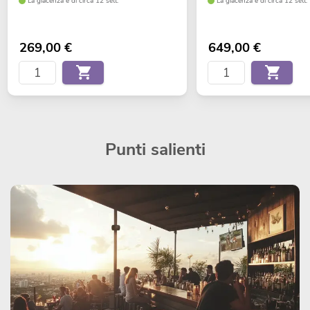
La giacenza è di circa 12 sett.
La giacenza è di circa 12 sett.
269,00
€
649,00
€
Punti salienti