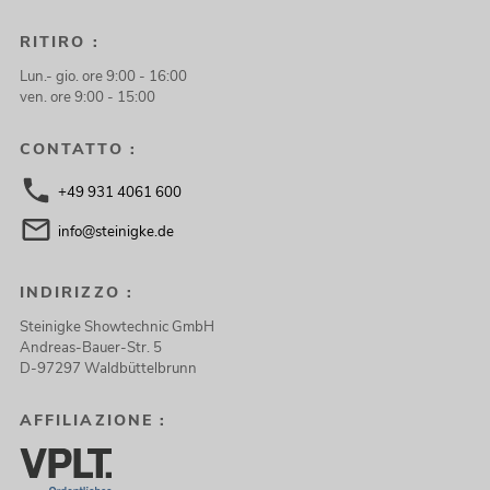
RITIRO :
Lun.- gio. ore 9:00 - 16:00
ven. ore 9:00 - 15:00
CONTATTO :
+49 931 4061 600
info@steinigke.de
INDIRIZZO :
Steinigke Showtechnic GmbH
Andreas-Bauer-Str. 5
D-97297 Waldbüttelbrunn
AFFILIAZIONE :