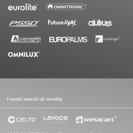
I nostri marchi di vendita