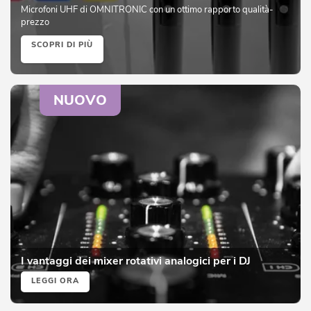
Microfoni UHF di OMNITRONIC con un ottimo rapporto qualità-
prezzo
SCOPRI DI PIÙ
NUOVO
I vantaggi dei mixer rotativi analogici per i DJ
LEGGI ORA