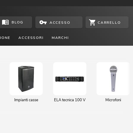
BLOG
CARRELLO
ACCESSO
IONE
ACCESSORI
MARCHI
Impianti casse
ELA tecnica 100 V
Microfoni