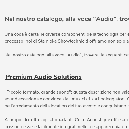
Nel nostro catalogo, alla voce "Audio", tro
Una cosa è certa: le diverse componenti della tecnologia per 
processo, noi di Steinigke Showtechnic ti offriamo non solo a
Nel nostro catalogo, alla voce "Audio", troverai le seguenti ca
Premium Audio Solutions
"Piccolo formato, grande suono": questa descrizione non vale
sound eccezionale convince sia i musicisti sia i noleggiatori.
nell'arredamento della location del tuo evento e conquistano p
A proposito: oltre agli altoparlanti, Celto Acoustique offre an
possono essere facilmente integrati nelle tue apparecchiature o