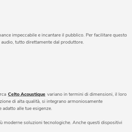
nce impeccabile e incantare il pubblico. Per facilitare questo
audio, tutto direttamente dal produttore.
arca
Celto Acoustique
variano in termini di dimensioni, il loro
azione di alta qualità, si integrano armoniosamente
 adatto alle tue esigenze.
 più moderne soluzioni tecnologiche. Anche questi dispositivi