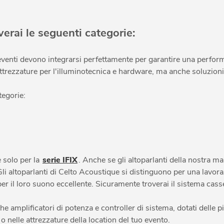
verai le seguenti categorie:
eventi devono integrarsi perfettamente per garantire una performa
ttrezzature per l'illuminotecnica e hardware, ma anche soluzioni 
tegorie:
 solo per la
serie IFIX
. Anche se gli altoparlanti della nostra m
 Gli altoparlanti di Celto Acoustique si distinguono per una lavor
er il loro suono eccellente. Sicuramente troverai il sistema casse
che amplificatori di potenza e controller di sistema, dotati delle
 nelle attrezzature della location del tuo evento.