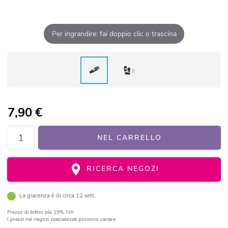
Per ingrandire: fai doppio clic o trascina
7,90
€
NEL CARRELLO
RICERCA NEGOZI
La giacenza è di circa 12 sett.
Prezzo di listino
più 19% IVA
I prezzi nei negozi specializzati possono variare.