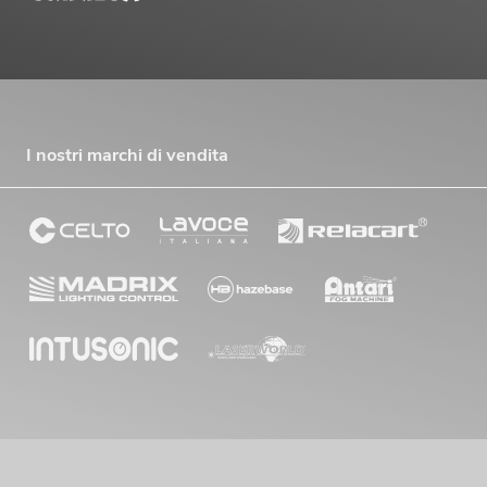
I nostri marchi di vendita