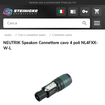
Venduto solo a commercianti. Prezzi più IVA
Audio
/
Cavi e connettori audio
/
Connettori audio
NEUTRIK Speakon Connettore cavo 4 poli NL4FXX-
W-L