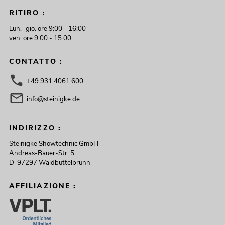
RITIRO :
Lun.- gio. ore 9:00 - 16:00
ven. ore 9:00 - 15:00
CONTATTO :
+49 931 4061 600
info@steinigke.de
INDIRIZZO :
Steinigke Showtechnic GmbH
Andreas-Bauer-Str. 5
D-97297 Waldbüttelbrunn
AFFILIAZIONE :