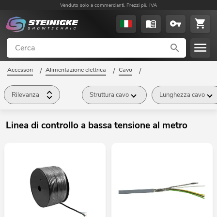
Venduto solo a commercianti. Prezzi più IVA
Accessori
/
Alimentazione elettrica
/
Cavo
/
Linea di controllo a bassa tensione al metro
/
Rilevanza
Struttura cavo
Lunghezza cavo
Linea di controllo a bassa tensione al metro