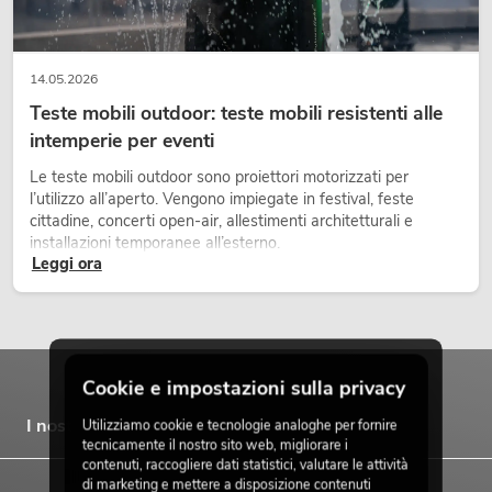
14.05.2026
Teste mobili outdoor: teste mobili resistenti alle
intemperie per eventi
Le teste mobili outdoor sono proiettori motorizzati per
l’utilizzo all’aperto. Vengono impiegate in festival, feste
cittadine, concerti open-air, allestimenti architetturali e
installazioni temporanee all’esterno.
Leggi ora
Cookie e impostazioni sulla privacy
I nostri marchi
Utilizziamo cookie e tecnologie analoghe per fornire
tecnicamente il nostro sito web, migliorare i
contenuti, raccogliere dati statistici, valutare le attività
di marketing e mettere a disposizione contenuti