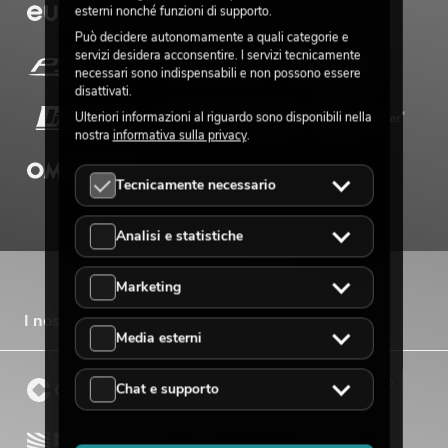
esterni nonché funzioni di supporto.
Può decidere autonomamente a quali categorie e
servizi desidera acconsentire. I servizi tecnicamente
necessari sono indispensabili e non possono essere
disattivati.
Ulteriori informazioni al riguardo sono disponibili nella
nostra
informativa sulla privacy
.
Tecnicamente necessario
Analisi e statistiche
Marketing
I nostri marchi di vendita
Media esterni
Chat e supporto