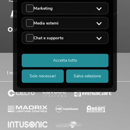
Marketing
Media esterni
Chat e supporto
Accetta tutto
I nostri marchi di vendita
Solo necessari
Salva selezione