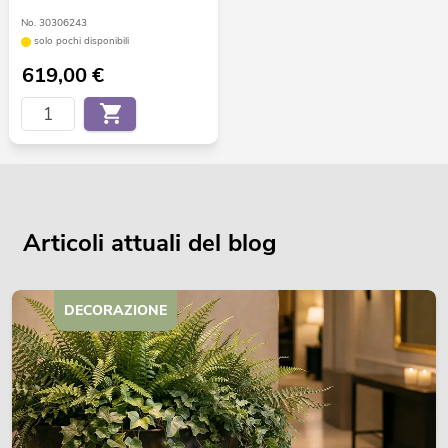
No. 30306243
solo pochi disponibili
619,00
€
Articoli attuali del blog
DECORAZIONE