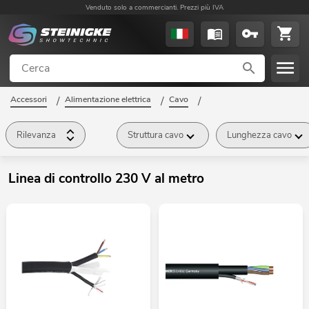
Venduto solo a commercianti. Prezzi più IVA
Accessori
/
Alimentazione elettrica
/
Cavo
/
Linea di controllo 230 V al metro
/
Rilevanza
Struttura cavo
Lunghezza cavo
Linea di controllo 230 V al metro