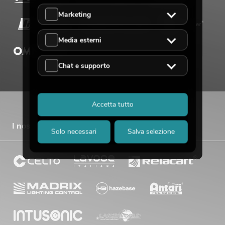
Marketing
Media esterni
Chat e supporto
Accetta tutto
I nostri marchi di vendita
Solo necessari
Salva selezione