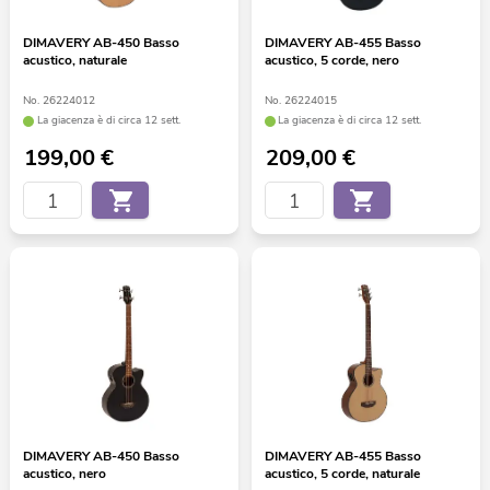
DIMAVERY AB-450 Basso
DIMAVERY AB-455 Basso
acustico, naturale
acustico, 5 corde, nero
No. 26224012
No. 26224015
La giacenza è di circa 12 sett.
La giacenza è di circa 12 sett.
199,00
€
209,00
€
DIMAVERY AB-450 Basso
DIMAVERY AB-455 Basso
acustico, nero
acustico, 5 corde, naturale