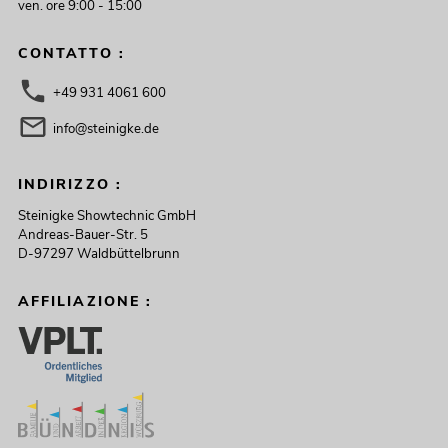
ven. ore 9:00 - 15:00
CONTATTO :
+49 931 4061 600
info@steinigke.de
INDIRIZZO :
Steinigke Showtechnic GmbH
Andreas-Bauer-Str. 5
D-97297 Waldbüttelbrunn
AFFILIAZIONE :