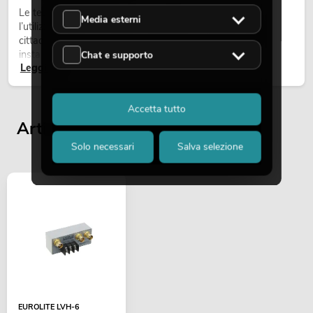
Le teste mobili outdoor sono proiettori motorizzati per
Media esterni
l’utilizzo all’aperto. Vengono impiegate in festival, feste
cittadine, concerti open-air, allestimenti architetturali e
installazioni temporanee all’esterno.
Chat e supporto
Leggi ora
Accetta tutto
Articoli visualizzati per ultimi
Solo necessari
Salva selezione
EUROLITE LVH-6