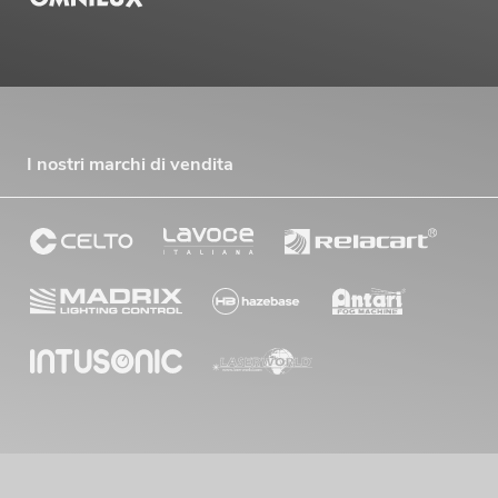
I nostri marchi di vendita