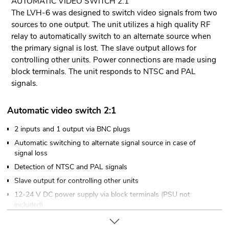
AUTOMATIC VIDEO SWITCH 2:1
The LVH-6 was designed to switch video signals from two
sources to one output. The unit utilizes a high quality RF
relay to automatically switch to an alternate source when
the primary signal is lost. The slave output allows for
controlling other units. Power connections are made using
block terminals. The unit responds to NTSC and PAL
signals.
Automatic video switch 2:1
2 inputs and 1 output via BNC plugs
Automatic switching to alternate signal source in case of
signal loss
Detection of NTSC and PAL signals
Slave output for controlling other units
12-24 V DC power supply via block terminals (PSU not
included)
Ultra compact