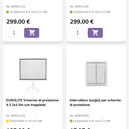
No. 80901132
No. 80901160
La giacenza è di circa 12 sett.
La giacenza è di circa 12 sett.
299,00
€
299,00
€
EUROLITE Schermo di proiezione
Interruttore (su/giù) per schermo
4:3 2x1.5m con treppiede
di proiezione
No. 80901203
No. 80901405
Disponibile in circa 6 sett.
La giacenza è di circa 12 sett.