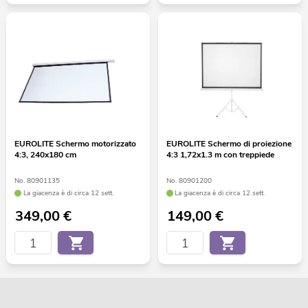
EUROLITE Schermo motorizzato
EUROLITE Schermo di proiezione
4:3, 240x180 cm
4:3 1,72x1.3 m con treppiede
No. 80901135
No. 80901200
La giacenza è di circa 12 sett.
La giacenza è di circa 12 sett.
349,00
€
149,00
€