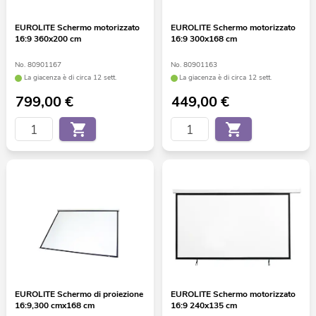
EUROLITE Schermo motorizzato
EUROLITE Schermo motorizzato
16:9 360x200 cm
16:9 300x168 cm
No. 80901167
No. 80901163
La giacenza è di circa 12 sett.
La giacenza è di circa 12 sett.
799,00
€
449,00
€
EUROLITE Schermo di proiezione
EUROLITE Schermo motorizzato
16:9,300 cmx168 cm
16:9 240x135 cm