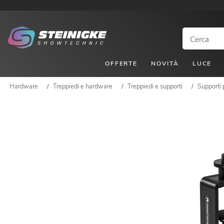
OFFERTE
NOVITÀ
LUCE
Hardware
/
Treppiedi e hardware
/
Treppiedi e supporti
/
Supporti 