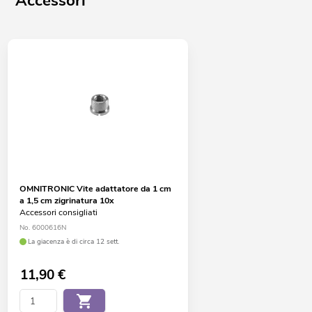
Accessori
OMNITRONIC Vite adattatore da 1 cm
a 1,5 cm zigrinatura 10x
Accessori consigliati
No. 6000616N
La giacenza è di circa 12 sett.
11,90
€