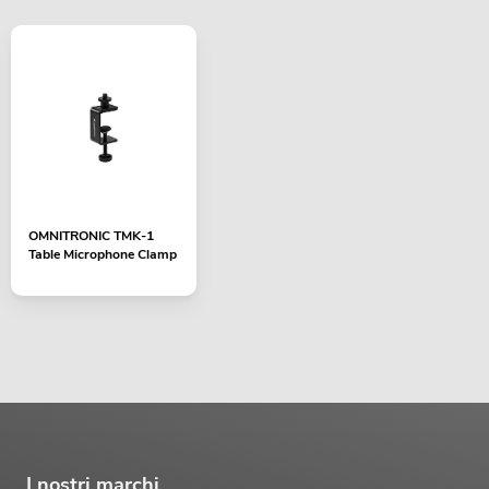
OMNITRONIC TMK-1
Table Microphone Clamp
I nostri marchi