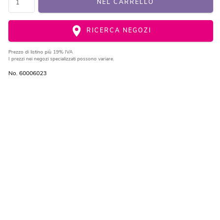
NEL CARRELLO
RICERCA NEGOZI
Prezzo di listino
più 19% IVA
I prezzi nei negozi specializzati possono variare.
No. 60006023