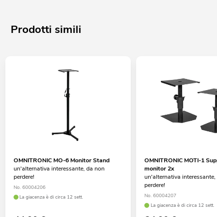
Prodotti simili
OMNITRONIC MO-6 Monitor Stand
OMNITRONIC MOTI-1 Supp
un'alternativa interessante, da non
monitor 2x
perdere!
un'alternativa interessante
perdere!
No. 60004206
No. 60004207
La giacenza è di circa 12 sett.
La giacenza è di circa 12 sett.