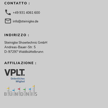
CONTATTO :
+49 931 4061 600
info@steinigke.de
INDIRIZZO :
Steinigke Showtechnic GmbH
Andreas-Bauer-Str. 5
D-97297 Waldbüttelbrunn
AFFILIAZIONE :