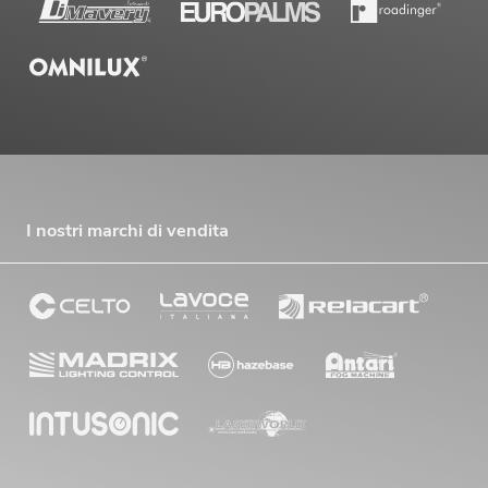
I nostri marchi di vendita