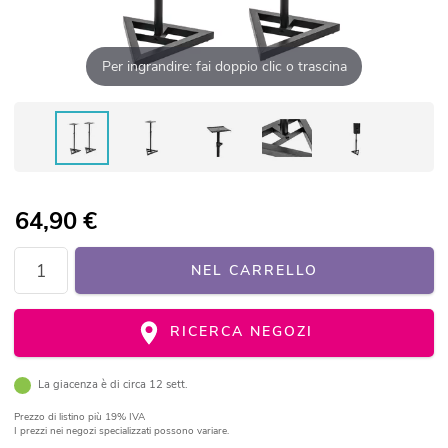
Per ingrandire: fai doppio clic o trascina
64,90
€
NEL CARRELLO
RICERCA NEGOZI
La giacenza è di circa 12 sett.
Prezzo di listino
più 19% IVA
I prezzi nei negozi specializzati possono variare.