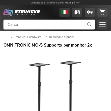
Venduto solo a commercianti. Prezzi più IVA
...
/
Treppiedi e hardware
/
Treppiedi e supporti
/
Treppiedi per casse
OMNITRONIC MO-5 Supporto per monitor 2x