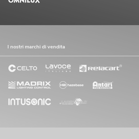
I nostri marchi di vendita