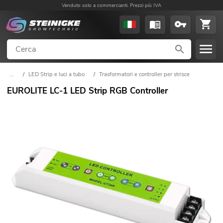
Venduto solo a commercianti. Prezzi più IVA
...
/
LED Strip e luci a tubo
/
Trasformatori e controller per strisce
EUROLITE LC-1 LED Strip RGB Controller