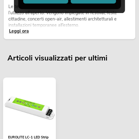
Le teste mobili outdoor sono proiettori motorizzati per
l’utilizzo all’aperto. Vengono impiegate in festival, feste
cittadine, concerti open-air, allestimenti architetturali e
installazioni temporanee all’esterno.
Leggi ora
Articoli visualizzati per ultimi
EUROLITE LC-1 LED Strip