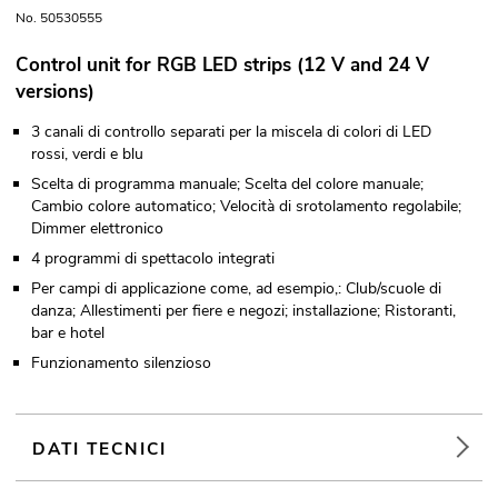
No. 50530555
Control unit for RGB LED strips (12 V and 24 V
versions)
3 canali di controllo separati per la miscela di colori di LED
rossi, verdi e blu
Scelta di programma manuale; Scelta del colore manuale;
Cambio colore automatico; Velocità di srotolamento regolabile;
Dimmer elettronico
4 programmi di spettacolo integrati
Per campi di applicazione come, ad esempio,: Club/scuole di
danza; Allestimenti per fiere e negozi; installazione; Ristoranti,
bar e hotel
Funzionamento silenzioso
DATI TECNICI