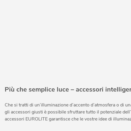
Più che semplice luce – accessori intellige
Che si tratti di un’illuminazione d’accento d’atmosfera o di un
gli accessori giusti è possibile sfruttare tutto il potenziale del
accessori EUROLITE garantisce che le vostre idee di illuminazi