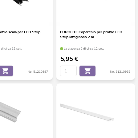
filo scala per LED Strip
EUROLITE Coperchio per profilo LED
Strip lattiginoso 2 m
di circa 12 sett.
La giacenza è di circa 12 sett.
5,95
€
No. 51210897
No. 51210962