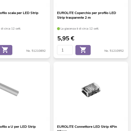
filo scala per LED Strip
EUROLITE Coperchio per profilo LED
Strip trasparente 2 m
di circa 12 sett.
La giacenza è di circa 12 sett.
5,95
€
No. 51210892
No. 51210952
filo a U per LED Strip
EUROLITE Connettore LED Strip 4Pin