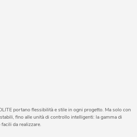
LITE portano flessibilità e stile in ogni progetto. Ma solo con
tabili, fino alle unità di controllo intelligenti: la gamma di
acili da realizzare.