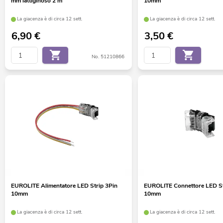
mm lattiginoso 2 m
10mm
La giacenza è di circa 12 sett.
La giacenza è di circa 12 sett.
6,90
€
3,50
€
No. 51210866
EUROLITE Alimentatore LED Strip 3Pin
EUROLITE Connettore LED St
10mm
10mm
La giacenza è di circa 12 sett.
La giacenza è di circa 12 sett.