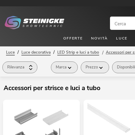
OFFERTE
NOVITÀ
LUCE
/
/
Luce
Luce decorativa
LED Strip e luci a tubo
/
Accessori per st
Rilevanza
Marca
Prezzo
Disponibil
Accessori per strisce e luci a tubo