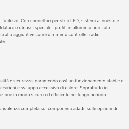
l’utilizzo. Con connettori per strip LED, sistemi a innesto e
ture o utensili speciali. I profili in alluminio non solo
ntrollo aggiuntive come dimmer o controller radio
le.
qualità e sicurezza, garantendo così un funzionamento stabile e
raccarichi e sviluppo eccessivo di calore. Soprattutto in
lazione in modo sicuro ed efficiente nel lungo periodo.
consulenza completa sui componenti adatti, sulle opzioni di