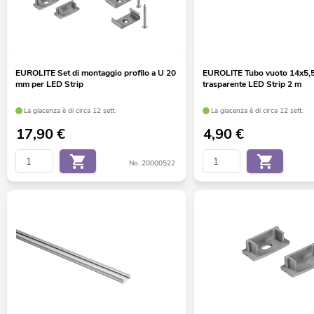
EUROLITE Set di montaggio profilo a U 20
EUROLITE Tubo vuoto 14x5
mm per LED Strip
trasparente LED Strip 2 m
La giacenza è di circa 12 sett.
La giacenza è di circa 12 sett.
17,90
€
4,90
€
No. 20000522