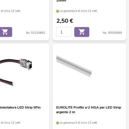
10mm
di circa 12 sett.
La giacenza è di circa 12 sett.
2,50
€
No. 51210862
No. 50530069
mentatore LED Strip 5Pin
EUROLITE Profilo a U MSA per LED Strip
argento 2 m
di circa 12 sett.
La giacenza è di circa 12 sett.