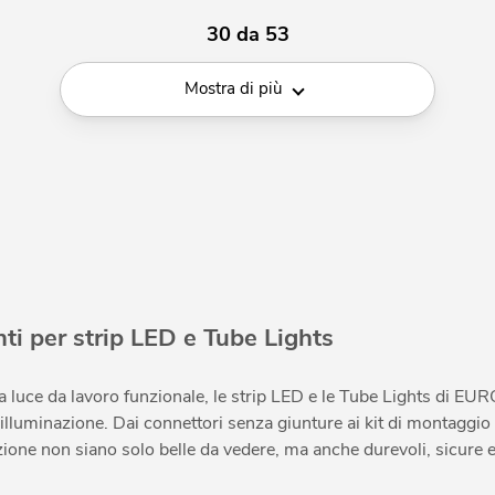
30 da 53
Mostra di più
nti per strip LED e Tube Lights
a luce da lavoro funzionale, le strip LED e le Tube Lights di EURO
l’illuminazione. Dai connettori senza giunture ai kit di montaggio s
one non siano solo belle da vedere, ma anche durevoli, sicure e f