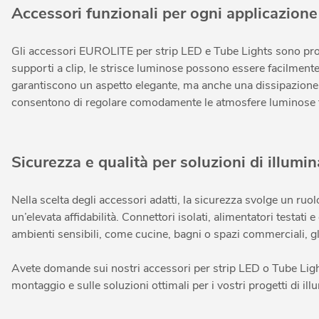
Accessori funzionali per ogni applicazione
Gli accessori EUROLITE per strip LED e Tube Lights sono progett
supporti a clip, le strisce luminose possono essere facilmente p
garantiscono un aspetto elegante, ma anche una dissipazione 
consentono di regolare comodamente le atmosfere luminose tr
Sicurezza e qualità per soluzioni di illumi
Nella scelta degli accessori adatti, la sicurezza svolge un ruo
un’elevata affidabilità. Connettori isolati, alimentatori testati
ambienti sensibili, come cucine, bagni o spazi commerciali, gli
Avete domande sui nostri accessori per strip LED o Tube Light
montaggio e sulle soluzioni ottimali per i vostri progetti di il