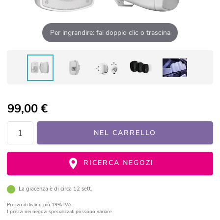
Per ingrandire: fai doppio clic o trascina
99,00
€
NEL CARRELLO
RICERCA NEGOZI
La giacenza è di circa 12 sett.
Prezzo di listino
più 19% IVA
I prezzi nei negozi specializzati possono variare.