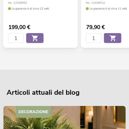
No. 11036953
No. 11036914
La giacenza è di circa 12 sett.
La giacenza è di circa 11 sett.
199,00
€
79,90
€
Articoli attuali del blog
DECORAZIONE