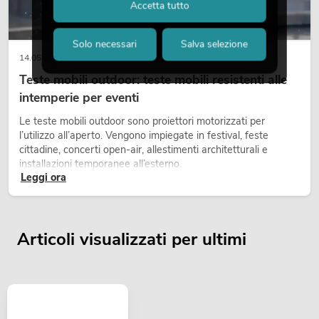
Accetta tutto
Solo necessari
Salva selezione
14.05.2026
Teste mobili outdoor: teste mobili resistenti alle
intemperie per eventi
Le teste mobili outdoor sono proiettori motorizzati per
l’utilizzo all’aperto. Vengono impiegate in festival, feste
cittadine, concerti open-air, allestimenti architetturali e
installazioni temporanee all’esterno.
Leggi ora
Articoli visualizzati per ultimi