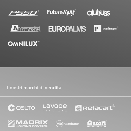
I nostri marchi di vendita