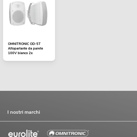
OMNITRONIC OD-5T
Altoparlante da parete
100V bianco 2x
I nostri marchi