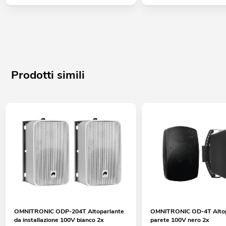
Prodotti simili
OMNITRONIC ODP-204T Altoparlante
OMNITRONIC OD-4T Altop
da installazione 100V bianco 2x
parete 100V nero 2x