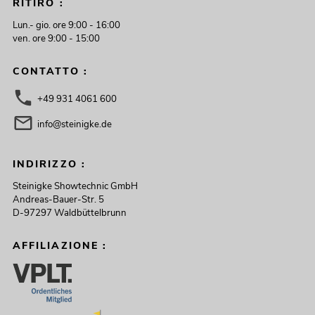
RITIRO :
Lun.- gio. ore 9:00 - 16:00
ven. ore 9:00 - 15:00
CONTATTO :
+49 931 4061 600
info@steinigke.de
INDIRIZZO :
Steinigke Showtechnic GmbH
Andreas-Bauer-Str. 5
D-97297 Waldbüttelbrunn
AFFILIAZIONE :