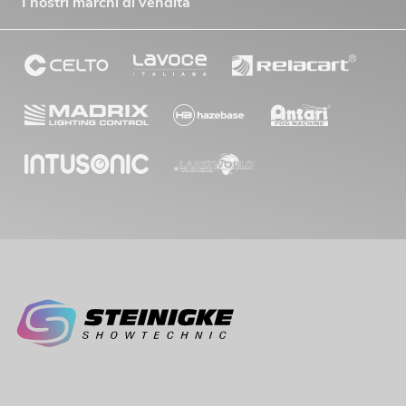
I nostri marchi di vendita