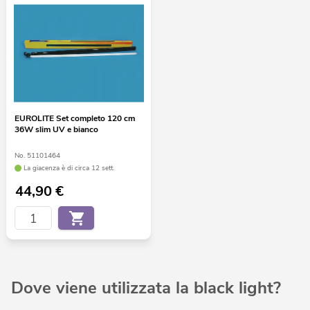
EUROLITE Set completo 120 cm
36W slim UV e bianco
No. 51101464
La giacenza è di circa 12 sett.
44,90
€
Dove viene utilizzata la black light?