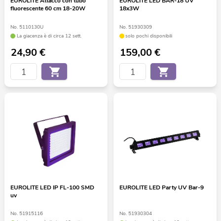
EUROLITE Attacco con tubo
EUROLITE LED BAR-18 UV
fluorescente 60 cm 18-20W
18x3W
No. 5110130U
No. 51930309
La giacenza è di circa 12 sett.
solo pochi disponibili
24,90
€
159,00
€
EUROLITE LED IP FL-100 SMD
EUROLITE LED Party UV Bar-9
uv
No. 51915116
No. 51930304