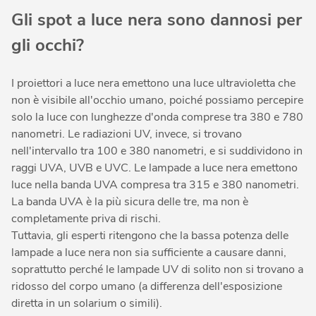
Gli spot a luce nera sono dannosi per
gli occhi?
I proiettori a luce nera emettono una luce ultravioletta che
non è visibile all'occhio umano, poiché possiamo percepire
solo la luce con lunghezze d'onda comprese tra 380 e 780
nanometri. Le radiazioni UV, invece, si trovano
nell'intervallo tra 100 e 380 nanometri, e si suddividono in
raggi UVA, UVB e UVC. Le lampade a luce nera emettono
luce nella banda UVA compresa tra 315 e 380 nanometri.
La banda UVA è la più sicura delle tre, ma non è
completamente priva di rischi.
Tuttavia, gli esperti ritengono che la bassa potenza delle
lampade a luce nera non sia sufficiente a causare danni,
soprattutto perché le lampade UV di solito non si trovano a
ridosso del corpo umano (a differenza dell'esposizione
diretta in un solarium o simili).