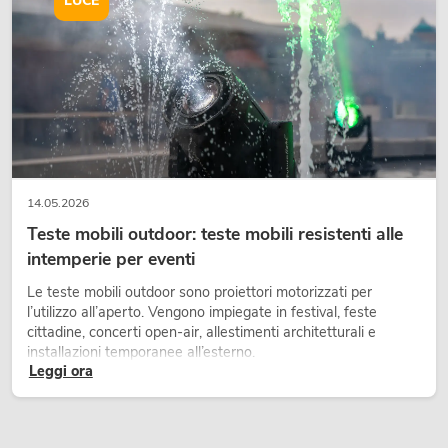
LUCE
14.05.2026
Teste mobili outdoor: teste mobili resistenti alle
intemperie per eventi
Le teste mobili outdoor sono proiettori motorizzati per
l’utilizzo all’aperto. Vengono impiegate in festival, feste
cittadine, concerti open-air, allestimenti architetturali e
installazioni temporanee all’esterno.
Leggi ora