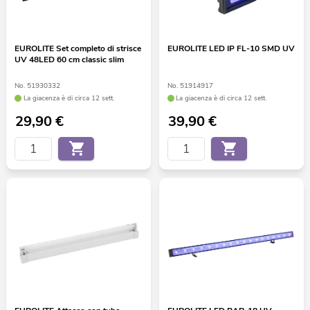
EUROLITE Set completo di strisce
EUROLITE LED IP FL-10 SMD UV
UV 48LED 60 cm classic slim
No. 51930332
No. 51914917
La giacenza è di circa 12 sett.
La giacenza è di circa 12 sett.
29,90
€
39,90
€