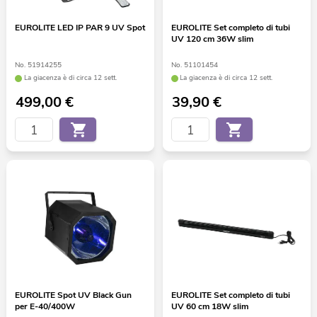
EUROLITE LED IP PAR 9 UV Spot
EUROLITE Set completo di tubi
UV 120 cm 36W slim
No. 51914255
No. 51101454
La giacenza è di circa 12 sett.
La giacenza è di circa 12 sett.
499,00
€
39,90
€
EUROLITE Spot UV Black Gun
EUROLITE Set completo di tubi
per E-40/400W
UV 60 cm 18W slim