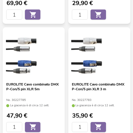
69,90
€
29,90
€
EUROLITE Cavo combinato DMX
EUROLITE Cavo combinato DMX
P-Con/5 pin XLR 5m
P-Con/5 pin XLR 3 m
No. 30227785
No. 30227783
La giacenza è di circa 12 sett.
La giacenza è di circa 12 sett.
47,90
€
35,90
€