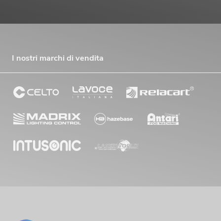
I nostri marchi di vendita