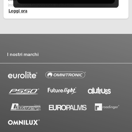
installazioni temporanee all’esterno.
Leggi ora
I nostri marchi