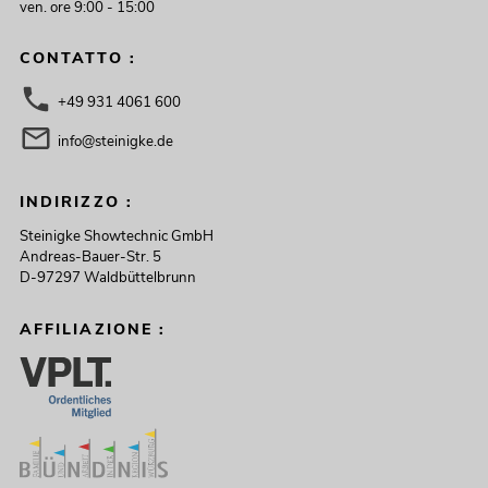
ven. ore 9:00 - 15:00
CONTATTO :
+49 931 4061 600
info@steinigke.de
INDIRIZZO :
Steinigke Showtechnic GmbH
Andreas-Bauer-Str. 5
D-97297 Waldbüttelbrunn
AFFILIAZIONE :