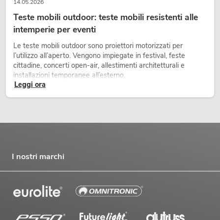
14.05.2026
Teste mobili outdoor: teste mobili resistenti alle
intemperie per eventi
Le teste mobili outdoor sono proiettori motorizzati per
l’utilizzo all’aperto. Vengono impiegate in festival, feste
cittadine, concerti open-air, allestimenti architetturali e
installazioni temporanee all’esterno.
Leggi ora
I nostri marchi