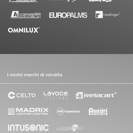
I nostri marchi di vendita