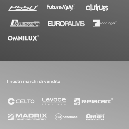
I nostri marchi di vendita