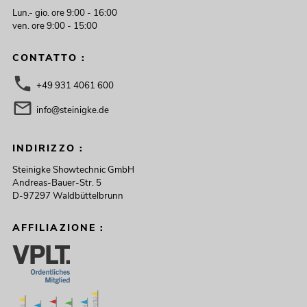
Lun.- gio. ore 9:00 - 16:00
ven. ore 9:00 - 15:00
CONTATTO :
+49 931 4061 600
info@steinigke.de
INDIRIZZO :
Steinigke Showtechnic GmbH
Andreas-Bauer-Str. 5
D-97297 Waldbüttelbrunn
AFFILIAZIONE :