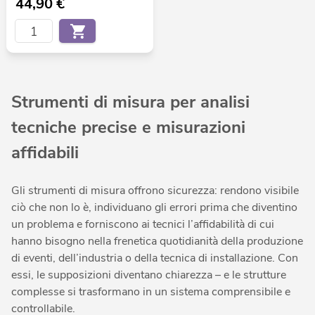
44,90
€
Strumenti di misura per analisi
tecniche precise e misurazioni
affidabili
Gli strumenti di misura offrono sicurezza: rendono visibile
ciò che non lo è, individuano gli errori prima che diventino
un problema e forniscono ai tecnici l’affidabilità di cui
hanno bisogno nella frenetica quotidianità della produzione
di eventi, dell’industria o della tecnica di installazione. Con
essi, le supposizioni diventano chiarezza – e le strutture
complesse si trasformano in un sistema comprensibile e
controllabile.