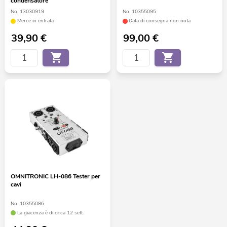
condensatore
No. 13030919
No. 10355095
Merce in entrata
Data di consegna non nota
39,90
€
99,00
€
OMNITRONIC LH-086 Tester per
cavi
No. 10355086
La giacenza è di circa 12 sett.