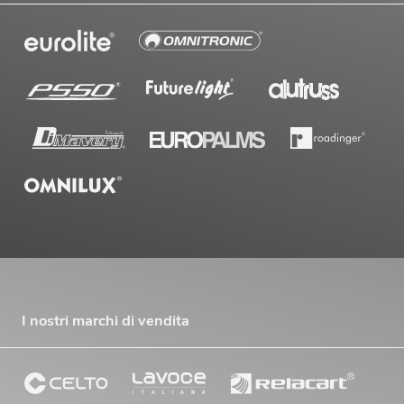
I nostri marchi di vendita