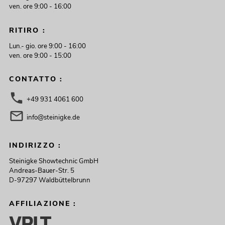
ven. ore 9:00 - 16:00
RITIRO :
Lun.- gio. ore 9:00 - 16:00
ven. ore 9:00 - 15:00
CONTATTO :
+49 931 4061 600
info@steinigke.de
INDIRIZZO :
Steinigke Showtechnic GmbH
Andreas-Bauer-Str. 5
D-97297 Waldbüttelbrunn
AFFILIAZIONE :