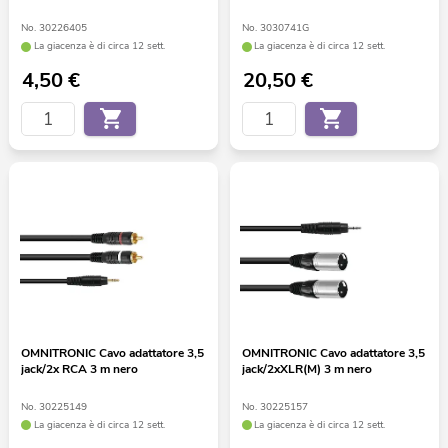
No. 30226405
No. 3030741G
La giacenza è di circa 12 sett.
La giacenza è di circa 12 sett.
4,50
€
20,50
€
OMNITRONIC Cavo adattatore 3,5
OMNITRONIC Cavo adattatore 3,5
jack/2x RCA 3 m nero
jack/2xXLR(M) 3 m nero
No. 30225149
No. 30225157
La giacenza è di circa 12 sett.
La giacenza è di circa 12 sett.