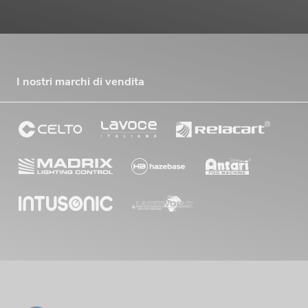
I nostri marchi di vendita