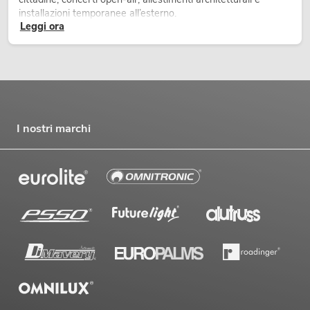
installazioni temporanee all’esterno.
Leggi ora
I nostri marchi