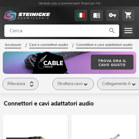
Venduto solo a commercianti. Prezzi più IVA
Accessori
/
Cavi e connettori audio
/
Connettori e cavi adattatori audio
/
TROVA ORA IL
CAVO GIUSTO
Rilevanza
Struttura cavo
Collegamento A
Connettori e cavi adattatori audio