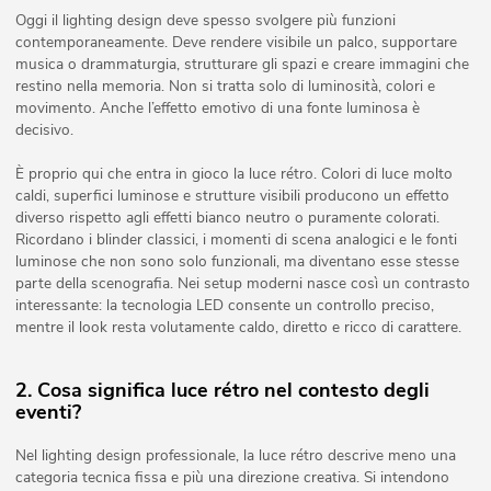
Oggi il lighting design deve spesso svolgere più funzioni
contemporaneamente. Deve rendere visibile un palco, supportare
musica o drammaturgia, strutturare gli spazi e creare immagini che
restino nella memoria. Non si tratta solo di luminosità, colori e
movimento. Anche l’effetto emotivo di una fonte luminosa è
decisivo.
È proprio qui che entra in gioco la luce rétro. Colori di luce molto
caldi, superfici luminose e strutture visibili producono un effetto
diverso rispetto agli effetti bianco neutro o puramente colorati.
Ricordano i blinder classici, i momenti di scena analogici e le fonti
luminose che non sono solo funzionali, ma diventano esse stesse
parte della scenografia. Nei setup moderni nasce così un contrasto
interessante: la tecnologia LED consente un controllo preciso,
mentre il look resta volutamente caldo, diretto e ricco di carattere.
2. Cosa significa luce rétro nel contesto degli
eventi?
Nel lighting design professionale, la luce rétro descrive meno una
categoria tecnica fissa e più una direzione creativa. Si intendono