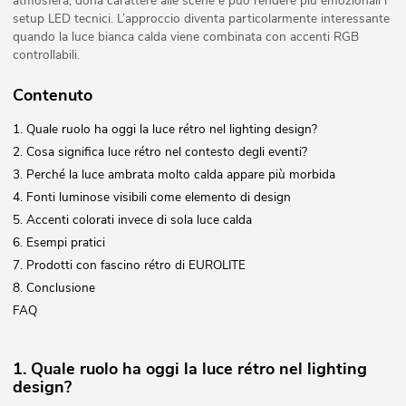
atmosfera, dona carattere alle scene e può rendere più emozionali i
setup LED tecnici. L’approccio diventa particolarmente interessante
quando la luce bianca calda viene combinata con accenti RGB
controllabili.
Contenuto
1. Quale ruolo ha oggi la luce rétro nel lighting design?
2. Cosa significa luce rétro nel contesto degli eventi?
3. Perché la luce ambrata molto calda appare più morbida
4. Fonti luminose visibili come elemento di design
5. Accenti colorati invece di sola luce calda
6. Esempi pratici
7. Prodotti con fascino rétro di EUROLITE
8. Conclusione
FAQ
1. Quale ruolo ha oggi la luce rétro nel lighting
design?