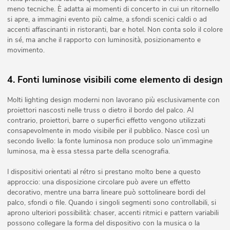
meno tecniche. È adatta ai momenti di concerto in cui un ritornello
si apre, a immagini evento più calme, a sfondi scenici caldi o ad
accenti affascinanti in ristoranti, bar e hotel. Non conta solo il colore
in sé, ma anche il rapporto con luminosità, posizionamento e
movimento.
4. Fonti luminose visibili come elemento di design
Molti lighting design moderni non lavorano più esclusivamente con
proiettori nascosti nelle truss o dietro il bordo del palco. Al
contrario, proiettori, barre o superfici effetto vengono utilizzati
consapevolmente in modo visibile per il pubblico. Nasce così un
secondo livello: la fonte luminosa non produce solo un’immagine
luminosa, ma è essa stessa parte della scenografia.
I dispositivi orientati al rétro si prestano molto bene a questo
approccio: una disposizione circolare può avere un effetto
decorativo, mentre una barra lineare può sottolineare bordi del
palco, sfondi o file. Quando i singoli segmenti sono controllabili, si
aprono ulteriori possibilità: chaser, accenti ritmici e pattern variabili
possono collegare la forma del dispositivo con la musica o la