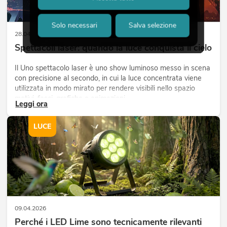
Solo necessari
Salva selezione
28.04.2026
Spettacoli laser: quando la luce conquista il cielo
Il Uno spettacolo laser è uno show luminoso messo in scena
con precisione al secondo, in cui la luce concentrata viene
utilizzata in modo mirato per rendere visibili nello spazio
motivi, fasci, grafiche o animazioni.
Leggi ora
LUCE
09.04.2026
Perché i LED Lime sono tecnicamente rilevanti