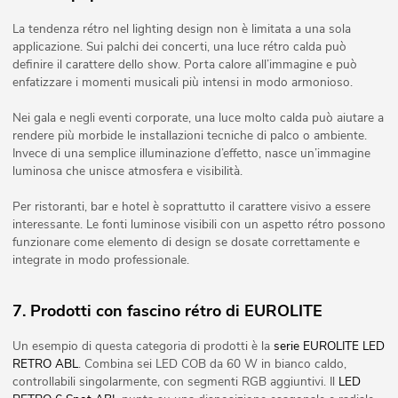
La tendenza rétro nel lighting design non è limitata a una sola
applicazione. Sui palchi dei concerti, una luce rétro calda può
definire il carattere dello show. Porta calore all’immagine e può
enfatizzare i momenti musicali più intensi in modo armonioso.
Nei gala e negli eventi corporate, una luce molto calda può aiutare a
rendere più morbide le installazioni tecniche di palco o ambiente.
Invece di una semplice illuminazione d’effetto, nasce un’immagine
luminosa che unisce atmosfera e visibilità.
Per ristoranti, bar e hotel è soprattutto il carattere visivo a essere
interessante. Le fonti luminose visibili con un aspetto rétro possono
funzionare come elemento di design se dosate correttamente e
integrate in modo professionale.
7. Prodotti con fascino rétro di EUROLITE
Un esempio di questa categoria di prodotti è la
serie EUROLITE LED
RETRO ABL
. Combina sei LED COB da 60 W in bianco caldo,
controllabili singolarmente, con segmenti RGB aggiuntivi. Il
LED