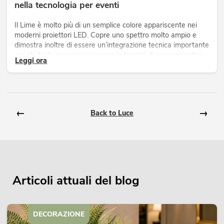
nella tecnologia per eventi
Il Lime è molto più di un semplice colore appariscente nei
moderni proiettori LED. Copre uno spettro molto ampio e
dimostra inoltre di essere un’integrazione tecnica importante
per chi ha le massime esigenze in termini di resa cromatica
Leggi ora
ed effetto naturale.
←
→
Back to Luce
Articoli attuali del blog
DECORAZIONE