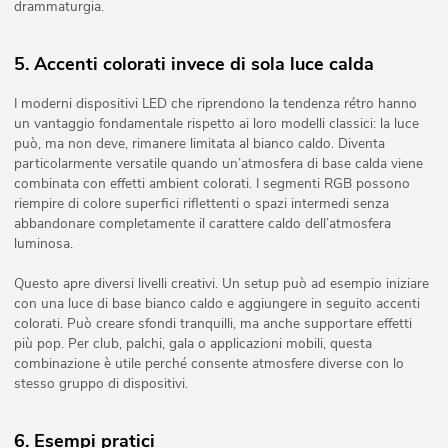
drammaturgia.
5. Accenti colorati invece di sola luce calda
I moderni dispositivi LED che riprendono la tendenza rétro hanno
un vantaggio fondamentale rispetto ai loro modelli classici: la luce
può, ma non deve, rimanere limitata al bianco caldo. Diventa
particolarmente versatile quando un’atmosfera di base calda viene
combinata con effetti ambient colorati. I segmenti RGB possono
riempire di colore superfici riflettenti o spazi intermedi senza
abbandonare completamente il carattere caldo dell’atmosfera
luminosa.
Questo apre diversi livelli creativi. Un setup può ad esempio iniziare
con una luce di base bianco caldo e aggiungere in seguito accenti
colorati. Può creare sfondi tranquilli, ma anche supportare effetti
più pop. Per club, palchi, gala o applicazioni mobili, questa
combinazione è utile perché consente atmosfere diverse con lo
stesso gruppo di dispositivi.
6. Esempi pratici