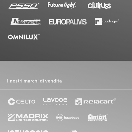
I nostri marchi di vendita