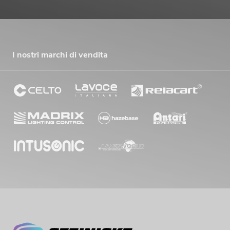
I nostri marchi di vendita