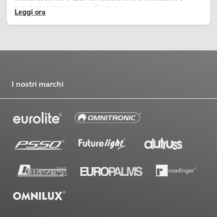
installazioni temporanee all’esterno.
Leggi ora
I nostri marchi