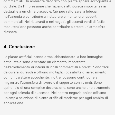
commerciali. Un ambiente decorato con piante appare accogliente e
cordiale. Dà l'impressione che l'azienda attribuisca importanza ai
dettagli e a un clima piacevole. Ciò può rafforzare la fiducia
nell'azienda e contribuire a instaurare e mantenere rapporti
commerciali. Nei ristoranti o nei negozi, gli accenti verdi di facile
manutenzione possono anche contribuire a creare un'atmosfera
rilassata.
4. Conclusione
Le piante artificiali hanno ormai abbandonato la loro immagine
antiquata e sono diventate un elemento importante
nell'arredamento di interni di locali commerciali e privati. Sono facili
da curare, durevoli e offrono molteplici possibilità di arredamento
con un carattere accogliente. Inoltre, possono contribuire a
migliorare l'atmosfera di lavoro e il rapporto con i clienti. Sono
quindi più di una semplice decorazione: sono anche uno strumento
per ogni azienda di successo. Nel nostro negozio online offriamo
un'ampia selezione di piante artificiali moderne per ogni ambito di
applicazione.