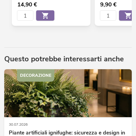
14,90
€
9,90
€
Questo potrebbe interessarti anche
DECORAZIONE
30.07.2026
Piante artificiali ignifughe: sicurezza e design in