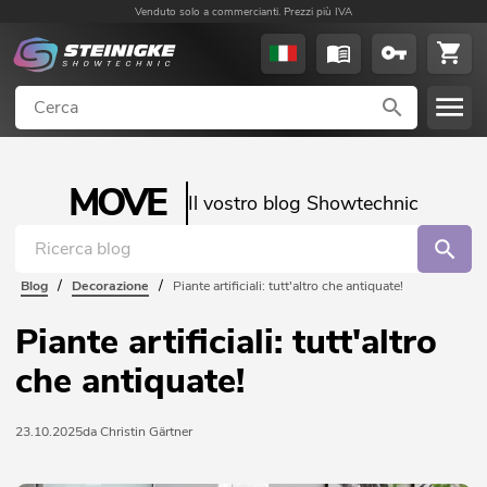
Venduto solo a commercianti. Prezzi più IVA
MOVE
Il vostro blog Showtechnic
/
/
Blog
Decorazione
Piante artificiali: tutt'altro che antiquate!
Piante artificiali: tutt'altro
che antiquate!
23.10.2025
da Christin Gärtner