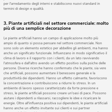
per l'arredamento degli interni e stabiliscono nuovi standard in
termini di design e qualità.
3. Piante artificiali nel settore commerciale: molto
più di una semplice decorazione
Le piante artificiali hanno un campo di applicazione molto più
ampio di quanto si possa pensare nel settore commerciale. Non
sono solo un elemento estetico per abbellire gli ambienti, ma hanno
anche un significato funzionale. Influenzano in modo significativo il
clima di lavoro e il rapporto con i clienti, da un lato ravvivando
l'atmosfera e dall'altro avendo un effetto positivo sulla psiche delle
persone. Diverse ricerche hanno confermato che le piante, sia vere
che artificiali, possono aumentare il benessere generale e la
produttività dei dipendenti. Hanno un effetto calmante, favoriscono
la concentrazione e contribuiscono a ridurre lo stress. In un
ambiente di lavoro spesso caratterizzato da forte pressione e
stress, le piante artificiali possono creare un'oasi di pace. Possono
aiutare i dipendenti a rilassarsi, raccogliere le idee e ricaricare le
energie. Oltre all'influenza positiva sui dipendenti, le piante artificiali
hanno anche un effetto invitante sui clienti e sui partner