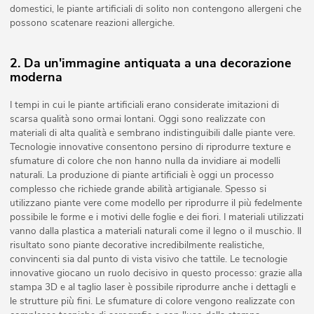
domestici, le piante artificiali di solito non contengono allergeni che
possono scatenare reazioni allergiche.
2. Da un'immagine antiquata a una decorazione
moderna
I tempi in cui le piante artificiali erano considerate imitazioni di
scarsa qualità sono ormai lontani. Oggi sono realizzate con
materiali di alta qualità e sembrano indistinguibili dalle piante vere.
Tecnologie innovative consentono persino di riprodurre texture e
sfumature di colore che non hanno nulla da invidiare ai modelli
naturali. La produzione di piante artificiali è oggi un processo
complesso che richiede grande abilità artigianale. Spesso si
utilizzano piante vere come modello per riprodurre il più fedelmente
possibile le forme e i motivi delle foglie e dei fiori. I materiali utilizzati
vanno dalla plastica a materiali naturali come il legno o il muschio. Il
risultato sono piante decorative incredibilmente realistiche,
convincenti sia dal punto di vista visivo che tattile. Le tecnologie
innovative giocano un ruolo decisivo in questo processo: grazie alla
stampa 3D e al taglio laser è possibile riprodurre anche i dettagli e
le strutture più fini. Le sfumature di colore vengono realizzate con