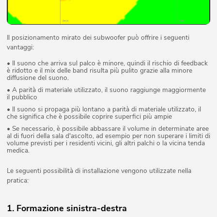
Il posizionamento mirato dei subwoofer può offrire i seguenti
vantaggi:
• Il suono che arriva sul palco è minore, quindi il rischio di feedback
è ridotto e il mix delle band risulta più pulito grazie alla minore
diffusione del suono.
• A parità di materiale utilizzato, il suono raggiunge maggiormente
il pubblico
• Il suono si propaga più lontano a parità di materiale utilizzato, il
che significa che è possibile coprire superfici più ampie
• Se necessario, è possibile abbassare il volume in determinate aree
al di fuori della sala d'ascolto, ad esempio per non superare i limiti di
volume previsti per i residenti vicini, gli altri palchi o la vicina tenda
medica.
Le seguenti possibilità di installazione vengono utilizzate nella
pratica:
1. Formazione sinistra-destra