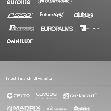
I nostri marchi di vendita