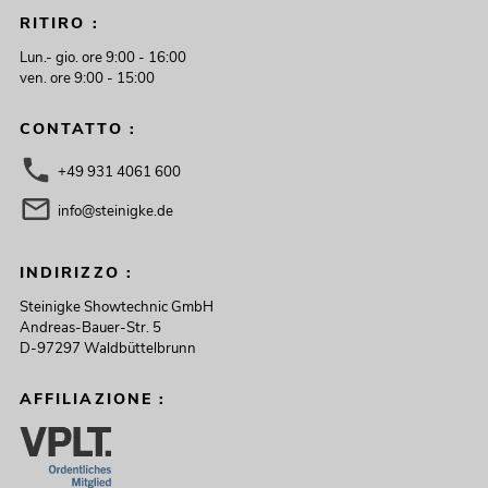
RITIRO :
Lun.- gio. ore 9:00 - 16:00
ven. ore 9:00 - 15:00
CONTATTO :
+49 931 4061 600
info@steinigke.de
INDIRIZZO :
Steinigke Showtechnic GmbH
Andreas-Bauer-Str. 5
D-97297 Waldbüttelbrunn
AFFILIAZIONE :