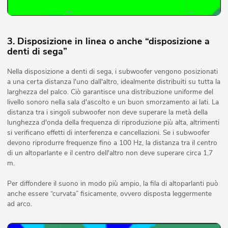
3. Disposizione in linea o anche “disposizione a
denti di sega”
Nella disposizione a denti di sega, i subwoofer vengono posizionati
a una certa distanza l'uno dall'altro, idealmente distribuiti su tutta la
larghezza del palco. Ciò garantisce una distribuzione uniforme del
livello sonoro nella sala d'ascolto e un buon smorzamento ai lati. La
distanza tra i singoli subwoofer non deve superare la metà della
lunghezza d'onda della frequenza di riproduzione più alta, altrimenti
si verificano effetti di interferenza e cancellazioni. Se i subwoofer
devono riprodurre frequenze fino a 100 Hz, la distanza tra il centro
di un altoparlante e il centro dell'altro non deve superare circa 1,7
m.
Per diffondere il suono in modo più ampio, la fila di altoparlanti può
anche essere “curvata” fisicamente, ovvero disposta leggermente
ad arco.