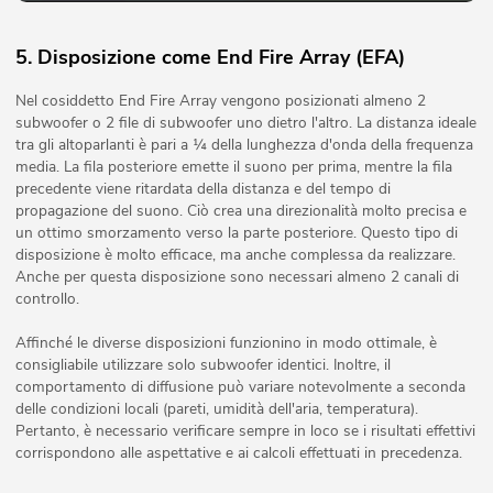
5. Disposizione come End Fire Array (EFA)
Nel cosiddetto End Fire Array vengono posizionati almeno 2
subwoofer o 2 file di subwoofer uno dietro l'altro. La distanza ideale
tra gli altoparlanti è pari a ¼ della lunghezza d'onda della frequenza
media. La fila posteriore emette il suono per prima, mentre la fila
precedente viene ritardata della distanza e del tempo di
propagazione del suono. Ciò crea una direzionalità molto precisa e
un ottimo smorzamento verso la parte posteriore. Questo tipo di
disposizione è molto efficace, ma anche complessa da realizzare.
Anche per questa disposizione sono necessari almeno 2 canali di
controllo.
Affinché le diverse disposizioni funzionino in modo ottimale, è
consigliabile utilizzare solo subwoofer identici. Inoltre, il
comportamento di diffusione può variare notevolmente a seconda
delle condizioni locali (pareti, umidità dell'aria, temperatura).
Pertanto, è necessario verificare sempre in loco se i risultati effettivi
corrispondono alle aspettative e ai calcoli effettuati in precedenza.