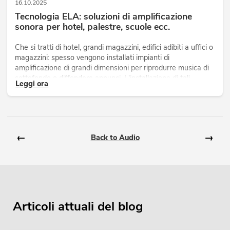
16.10.2025
Tecnologia ELA: soluzioni di amplificazione
sonora per hotel, palestre, scuole ecc.
Che si tratti di hotel, grandi magazzini, edifici adibiti a uffici o
magazzini: spesso vengono installati impianti di
amplificazione di grandi dimensioni per riprodurre musica di
sottofondo o diffondere annunci. L'installazione di tali
Leggi ora
impianti comporta alcune difficoltà.
←
→
Back to Audio
Articoli attuali del blog