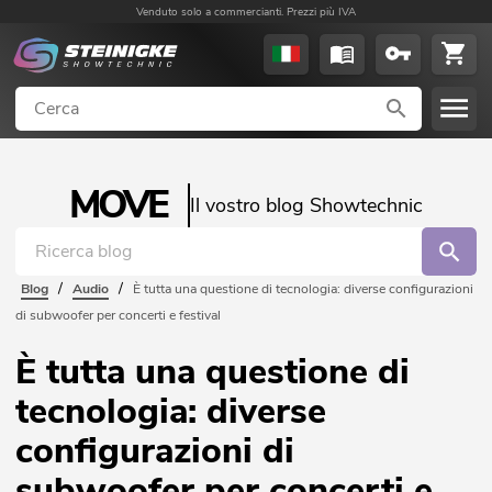
Venduto solo a commercianti. Prezzi più IVA
MOVE
Il vostro blog Showtechnic
/
/
Blog
Audio
È tutta una questione di tecnologia: diverse configurazioni
di subwoofer per concerti e festival
È tutta una questione di
tecnologia: diverse
configurazioni di
subwoofer per concerti e