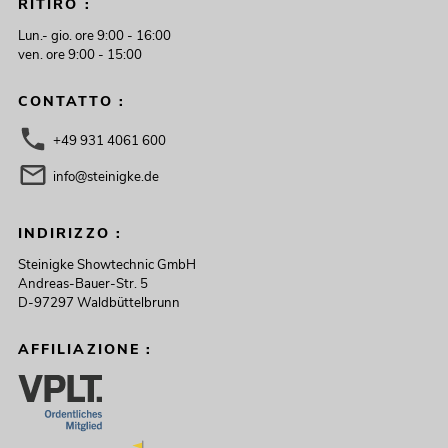
RITIRO :
Lun.- gio. ore 9:00 - 16:00
ven. ore 9:00 - 15:00
CONTATTO :
+49 931 4061 600
info@steinigke.de
INDIRIZZO :
Steinigke Showtechnic GmbH
Andreas-Bauer-Str. 5
D-97297 Waldbüttelbrunn
AFFILIAZIONE :