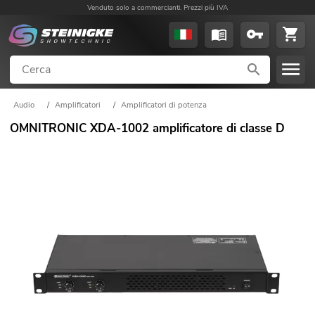
Venduto solo a commercianti. Prezzi più IVA
Audio
/
Amplificatori
/
Amplificatori di potenza
OMNITRONIC XDA-1002 amplificatore di classe D