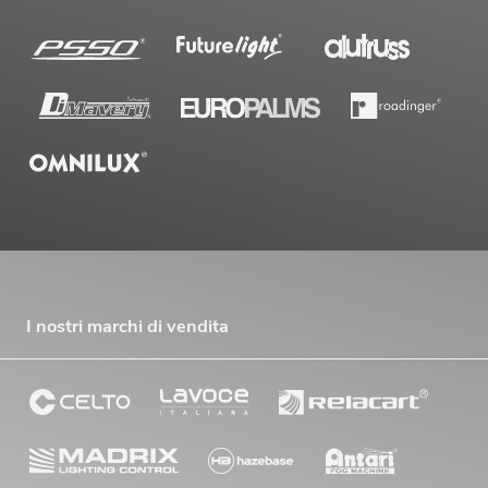
I nostri marchi di vendita