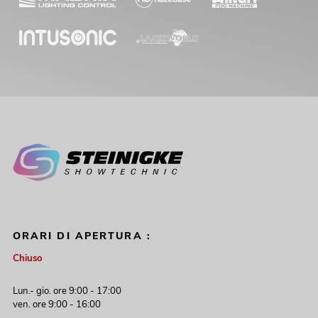
OMNITRONIC MAXX-1810DSP 2.1
Sistema attivo
Articolo non disponibile
No. 11038837
ORARI DI APERTURA :
OMNITRONIC PAS-181A MK3
Subwoofer, active, DSP
Chiuso
Articolo non disponibile
No. 11039491
Lun.- gio. ore 9:00 - 17:00
ven. ore 9:00 - 16:00