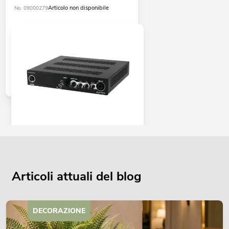
Articolo non disponibile
No. 09000279
OMNITRONIC DJP-700 Class D
Amplifier
Articolo non disponibile
No. 10451601
Articoli attuali del blog
DECORAZIONE