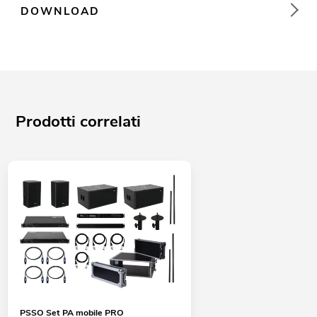
DOWNLOAD
Prodotti correlati
PSSO Set PA mobile PRO