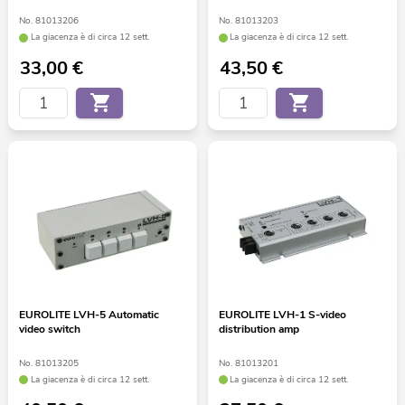
No. 81013206
No. 81013203
La giacenza è di circa 12 sett.
La giacenza è di circa 12 sett.
33,00
€
43,50
€
EUROLITE LVH-5 Automatic
EUROLITE LVH-1 S-video
video switch
distribution amp
No. 81013205
No. 81013201
La giacenza è di circa 12 sett.
La giacenza è di circa 12 sett.