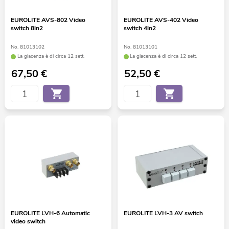
EUROLITE AVS-802 Video
EUROLITE AVS-402 Video
switch 8in2
switch 4in2
No. 81013102
No. 81013101
La giacenza è di circa 12 sett.
La giacenza è di circa 12 sett.
67,50
€
52,50
€
EUROLITE LVH-6 Automatic
EUROLITE LVH-3 AV switch
video switch