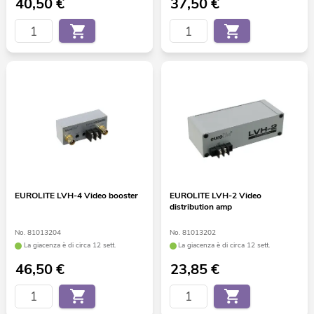
40,50
€
37,50
€
EUROLITE LVH-4 Video booster
EUROLITE LVH-2 Video
distribution amp
No. 81013204
No. 81013202
La giacenza è di circa 12 sett.
La giacenza è di circa 12 sett.
46,50
€
23,85
€