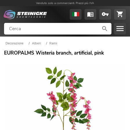
Venduto solo a commercianti. Prezzi più IVA
Decorazione
/
Alberi
/
Rami
EUROPALMS Wisteria branch, artificial, pink