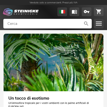
Venduto solo a commercianti. Prezzi più IVA
Un tocco di esotismo
Un'atmosfera tropicale per i vostri ambienti con le palme artificiali di
EUROPALMS