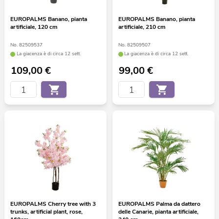
EUROPALMS Banano, pianta
EUROPALMS Banano, pianta
artificiale, 120 cm
artificiale, 210 cm
No. 82509537
No. 82509507
La giacenza è di circa 12 sett.
La giacenza è di circa 12 sett.
109,00
€
99,00
€
EUROPALMS Cherry tree with 3
EUROPALMS Palma da dattero
trunks, artificial plant, rose,
delle Canarie, pianta artificiale,