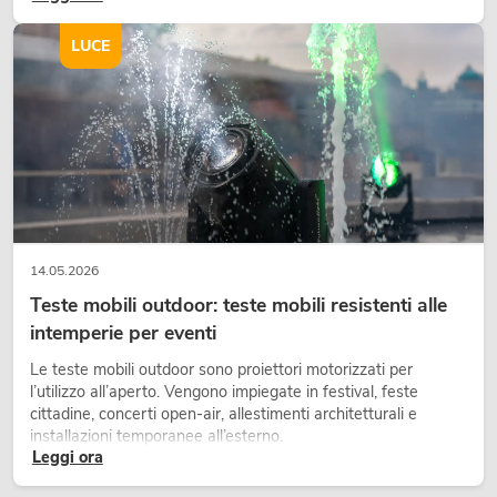
scene e può rendere più emozionali i setup LED tecnici.
LUCE
14.05.2026
Teste mobili outdoor: teste mobili resistenti alle
intemperie per eventi
Le teste mobili outdoor sono proiettori motorizzati per
l’utilizzo all’aperto. Vengono impiegate in festival, feste
cittadine, concerti open-air, allestimenti architetturali e
installazioni temporanee all’esterno.
Leggi ora