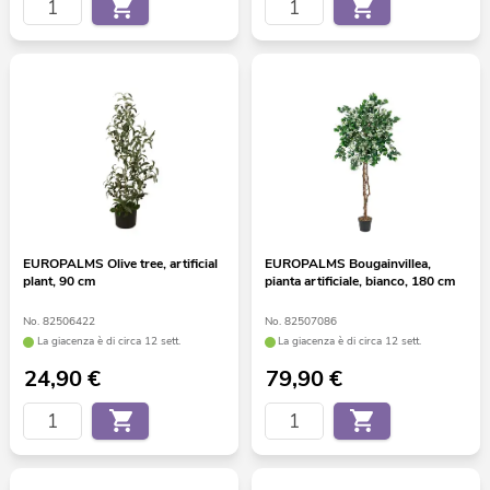
EUROPALMS Olive tree, artificial
EUROPALMS Bougainvillea,
plant, 90 cm
pianta artificiale, bianco, 180 cm
No. 82506422
No. 82507086
La giacenza è di circa 12 sett.
La giacenza è di circa 12 sett.
24,90
€
79,90
€