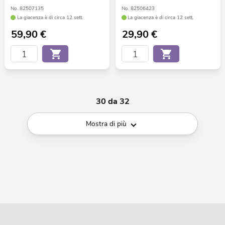
No. 82507135
No. 82506423
La giacenza è di circa 12 sett.
La giacenza è di circa 12 sett.
59,90
€
29,90
€
30 da 32
Mostra di più