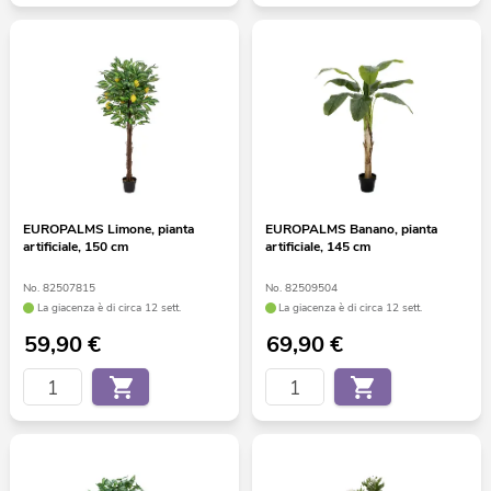
EUROPALMS Limone, pianta
EUROPALMS Banano, pianta
artificiale, 150 cm
artificiale, 145 cm
No. 82507815
No. 82509504
La giacenza è di circa 12 sett.
La giacenza è di circa 12 sett.
59,90
€
69,90
€