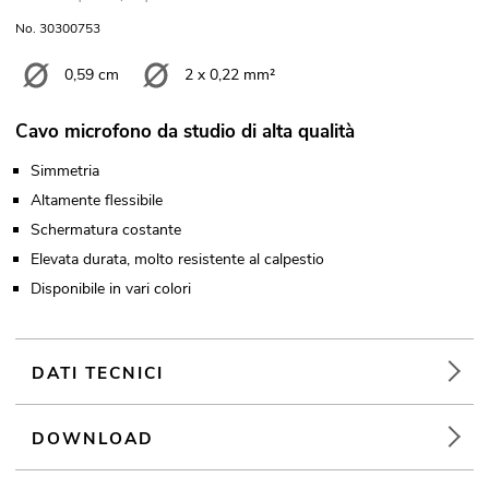
No. 30300753
0,59 cm
2 x 0,22 mm²
Cavo microfono da studio di alta qualità
Simmetria
Altamente flessibile
Schermatura costante
Elevata durata, molto resistente al calpestio
Disponibile in vari colori
DATI TECNICI
DOWNLOAD