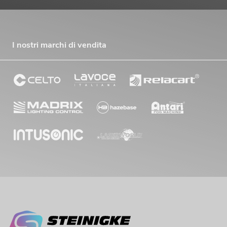
I nostri marchi di vendita