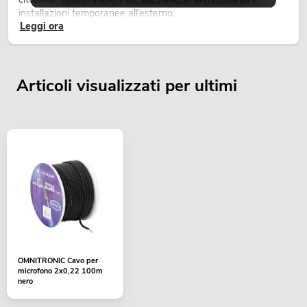
installazioni temporanee all’esterno.
Leggi ora
Articoli visualizzati per ultimi
OMNITRONIC Cavo per
microfono 2x0,22 100m
nero