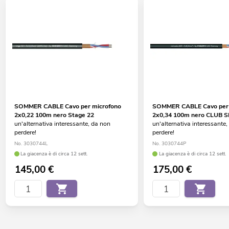
SOMMER CABLE Cavo per microfono
SOMMER CABLE Cavo per 
2x0,22 100m nero Stage 22
2x0,34 100m nero CLUB S
un'alternativa interessante, da non
un'alternativa interessante
perdere!
perdere!
No. 3030744L
No. 3030744P
La giacenza è di circa 12 sett.
La giacenza è di circa 12 sett.
145,00
€
175,00
€