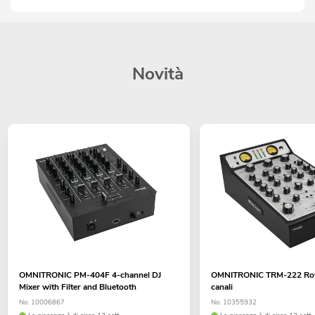
Novità
OMNITRONIC PM-404F 4-channel DJ
OMNITRONIC TRM-222 Rota
Mixer with Filter and Bluetooth
canali
No. 10006867
No. 10355932