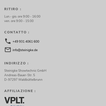
RITIRO :
Lun.- gio. ore 9:00 - 16:00
ven. ore 9:00 - 15:00
CONTATTO :
+49 931 4061 600
info@steinigke.de
INDIRIZZO :
Steinigke Showtechnic GmbH
Andreas-Bauer-Str. 5
D-97297 Waldbüttelbrunn
AFFILIAZIONE :