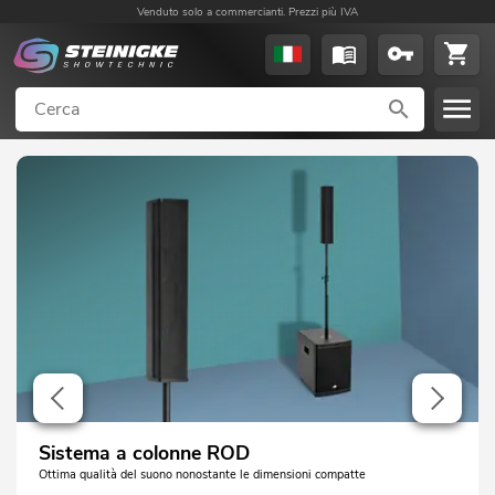
Venduto solo a commercianti. Prezzi più IVA
Sistema a colonne ROD
Ottima qualità del suono nonostante le dimensioni compatte