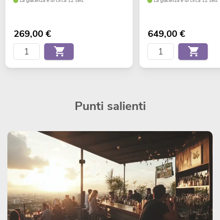
La giacenza è di circa 12 sett.
La giacenza è di circa 12 sett.
269,00
€
649,00
€
Punti salienti