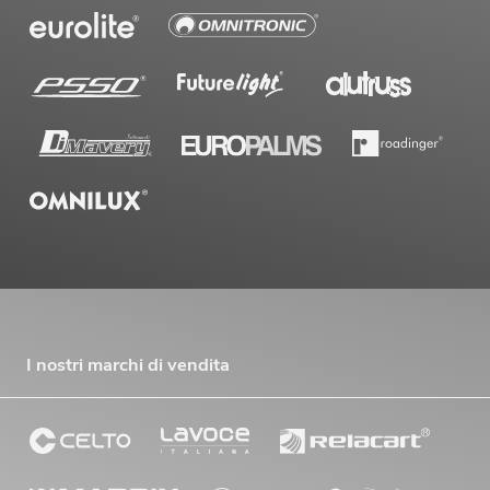
I nostri marchi di vendita