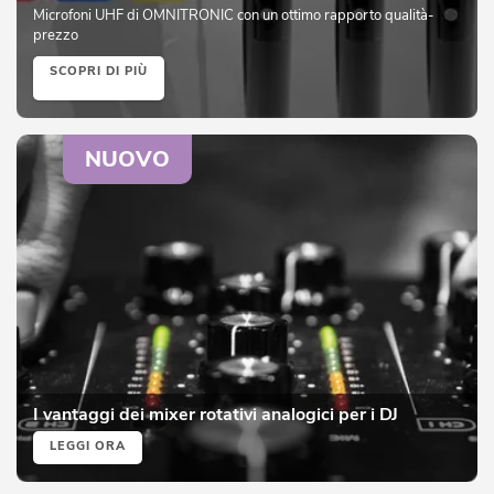
Microfoni UHF di OMNITRONIC con un ottimo rapporto qualità-
prezzo
SCOPRI DI PIÙ
NUOVO
I vantaggi dei mixer rotativi analogici per i DJ
LEGGI ORA