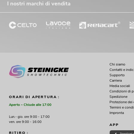
I nostri marchi di vendita
Chi siamo
Contatti e indi
Supporto
Carriera
Media sociali
Condizioni di 
Spedizione
ORARI DI APERTURA :
Protezione dei 
Aperto – Chiude alle 17:00
Termini e condi
Impronta
Lun.- gio. ore 9:00 - 17:00
ven. ore 9:00 - 16:00
APP
RITIRO :