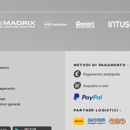
METODI DI PAGAMENTO :
cazioni
Pagamento anticipato
Acquisto a rate
pagamento
dati
zioni generali
PARTNER LOGISTICI :