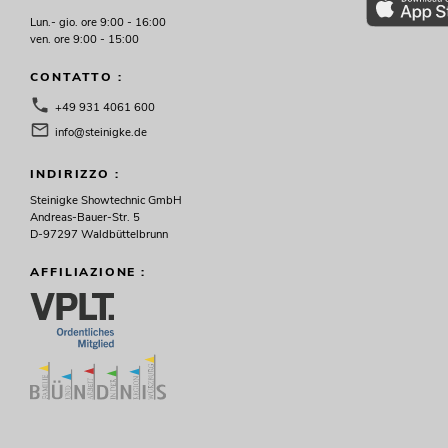
Lun.- gio. ore 9:00 - 16:00
ven. ore 9:00 - 15:00
CONTATTO :
+49 931 4061 600
info@steinigke.de
INDIRIZZO :
Steinigke Showtechnic GmbH
Andreas-Bauer-Str. 5
D-97297 Waldbüttelbrunn
AFFILIAZIONE :