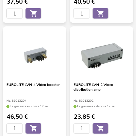
37,50
€
40,50
€
EUROLITE LVH-4 Video booster
EUROLITE LVH-2 Video
distribution amp
No. 81013204
No. 81013202
La giacenza è di circa 12 sett.
La giacenza è di circa 12 sett.
46,50
€
23,85
€