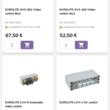
EUROLITE AVS-802 Video
EUROLITE AVS-402 Video
switch 8in2
switch 4in2
No. 81013102
No. 81013101
La giacenza è di circa 12 sett.
La giacenza è di circa 12 sett.
67,50
€
52,50
€
EUROLITE LVH-6 Automatic
EUROLITE LVH-3 AV switch
video switch