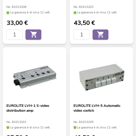
No. 81013206
No. 81013203
La giacenza è di circa 12 sett.
La giacenza è di circa 12 sett.
33,00
€
43,50
€
EUROLITE LVH-1 S-video
EUROLITE LVH-5 Automatic
distribution amp
video switch
No. 81013201
No. 81013205
La giacenza è di circa 12 sett.
La giacenza è di circa 12 sett.