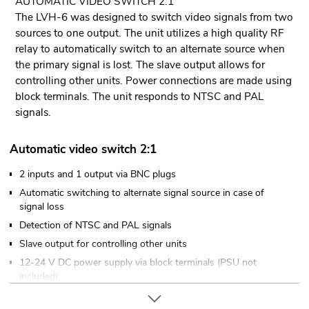
AUTOMATIC VIDEO SWITCH 2:1
The LVH-6 was designed to switch video signals from two
sources to one output. The unit utilizes a high quality RF
relay to automatically switch to an alternate source when
the primary signal is lost. The slave output allows for
controlling other units. Power connections are made using
block terminals. The unit responds to NTSC and PAL
signals.
Automatic video switch 2:1
2 inputs and 1 output via BNC plugs
Automatic switching to alternate signal source in case of
signal loss
Detection of NTSC and PAL signals
Slave output for controlling other units
12-24 V DC power supply via block terminals (PSU not
included)
Ultra compact