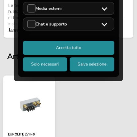
Le teste mobili outdoor sono proiettori motorizzati per
Media esterni
l’utilizzo all’aperto. Vengono impiegate in festival, feste
cittadine, concerti open-air, allestimenti architetturali e
installazioni temporanee all’esterno.
Chat e supporto
Leggi ora
Accetta tutto
Articoli visualizzati per ultimi
Solo necessari
Salva selezione
EUROLITE LVH-6