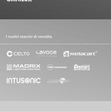
I nostri marchi di vendita