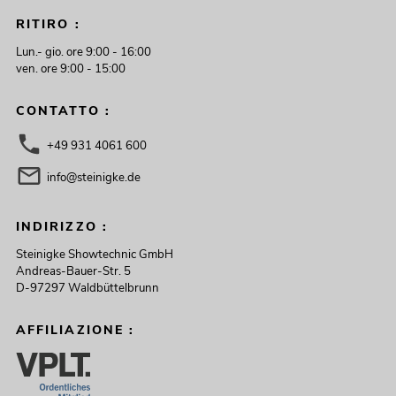
RITIRO :
Lun.- gio. ore 9:00 - 16:00
ven. ore 9:00 - 15:00
CONTATTO :
+49 931 4061 600
info@steinigke.de
INDIRIZZO :
Steinigke Showtechnic GmbH
Andreas-Bauer-Str. 5
D-97297 Waldbüttelbrunn
AFFILIAZIONE :