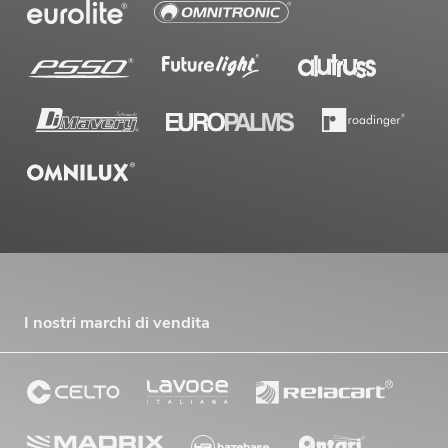
I nostri marchi di vendita