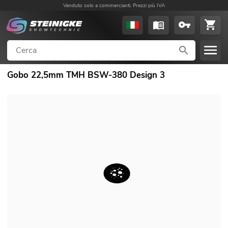
Venduto solo a commercianti. Prezzi più IVA
Gobo 22,5mm TMH BSW-380 Design 3