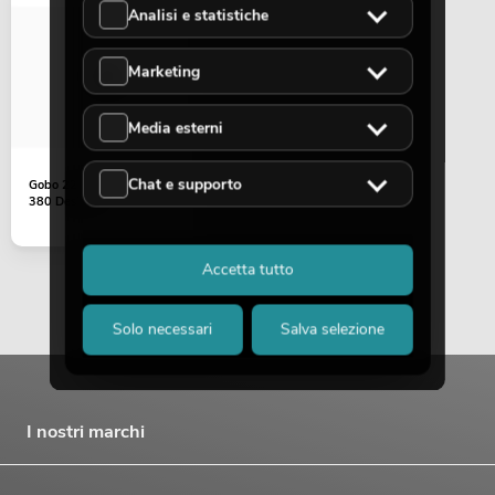
Analisi e statistiche
Marketing
Media esterni
Chat e supporto
Gobo 22,5mm TMH BSW-
380 Design 3
Accetta tutto
Solo necessari
Salva selezione
I nostri marchi