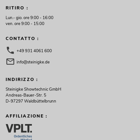
RITIRO :
Lun.- gio. ore 9:00 - 16:00
ven. ore 9:00 - 15:00
CONTATTO :
+49 931 4061 600
info@steinigke.de
INDIRIZZO :
Steinigke Showtechnic GmbH
Andreas-Bauer-Str. 5
D-97297 Waldbüttelbrunn
AFFILIAZIONE :