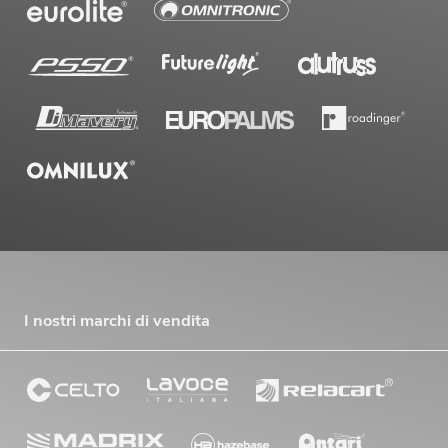
I nostri marchi di vendita