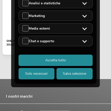
Analisi e statistiche
Marketing
Media esterni
Chat e supporto
SMD Schottky diode
30V/0,2A (SOD323)
Accetta tutto
Solo necessari
Salva selezione
I nostri marchi