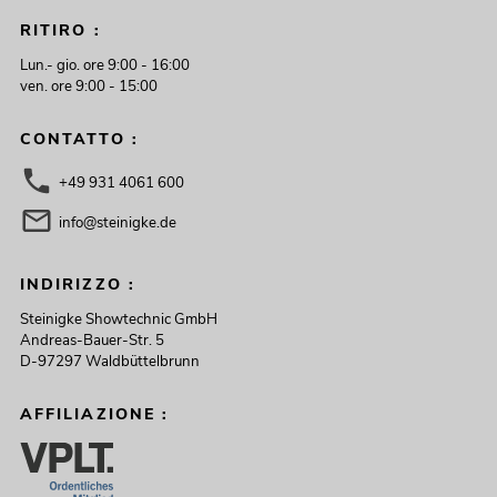
RITIRO :
Lun.- gio. ore 9:00 - 16:00
ven. ore 9:00 - 15:00
CONTATTO :
+49 931 4061 600
info@steinigke.de
INDIRIZZO :
Steinigke Showtechnic GmbH
Andreas-Bauer-Str. 5
D-97297 Waldbüttelbrunn
AFFILIAZIONE :