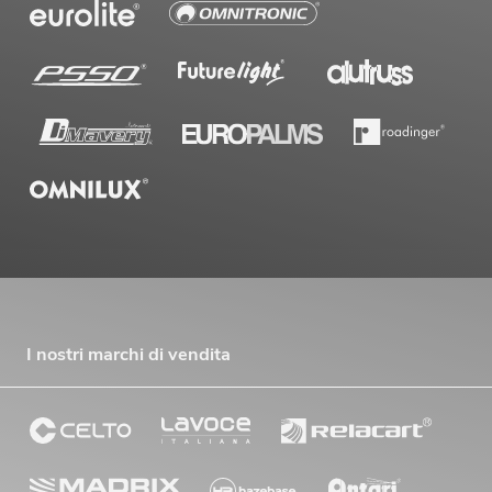
I nostri marchi di vendita