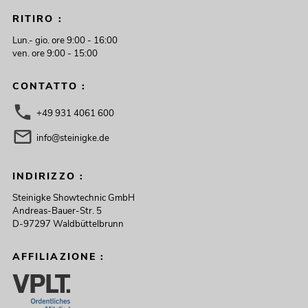
RITIRO :
Lun.- gio. ore 9:00 - 16:00
ven. ore 9:00 - 15:00
CONTATTO :
+49 931 4061 600
info@steinigke.de
INDIRIZZO :
Steinigke Showtechnic GmbH
Andreas-Bauer-Str. 5
D-97297 Waldbüttelbrunn
AFFILIAZIONE :