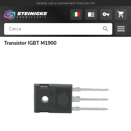
Venduto solo a commercianti. Prezzi più IVA
Transistor IGBT M1900