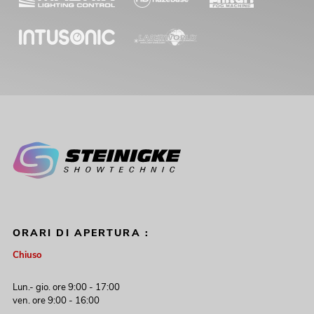
OMNITRONIC
A
No. 20000746
ORARI DI APERTURA :
Chiuso
Lun.- gio. ore 9:00 - 17:00
ven. ore 9:00 - 16:00