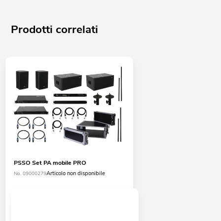
Prodotti correlati
PSSO Set PA mobile PRO
Articolo non disponibile
No. 09000279