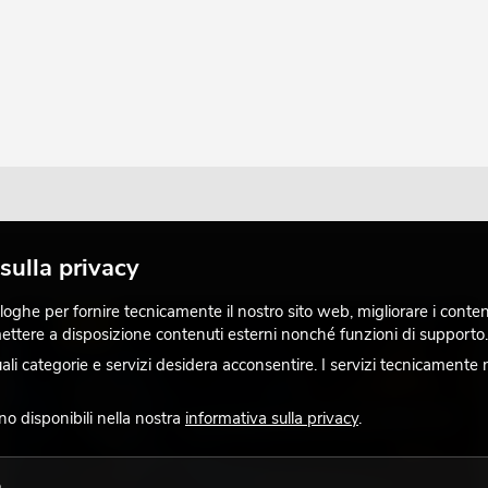
sulla privacy
ghe per fornire tecnicamente il nostro sito web, migliorare i contenuti
LUCE
 mettere a disposizione contenuti esterni nonché funzioni di supporto.
 categorie e servizi desidera acconsentire. I servizi tecnicamente 
ono disponibili nella nostra
informativa sulla privacy
.
o