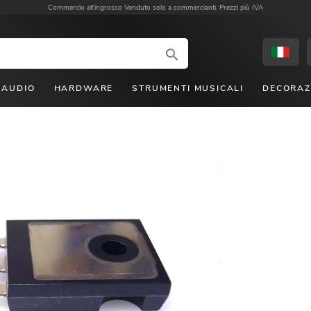
Commercio all'ingrosso
Venduto solo a commercianti. Prezzi più IVA
AUDIO
HARDWARE
STRUMENTI MUSICALI
DECORAZ