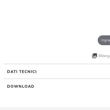
Ingra
Bilderg
DATI TECNICI
DOWNLOAD