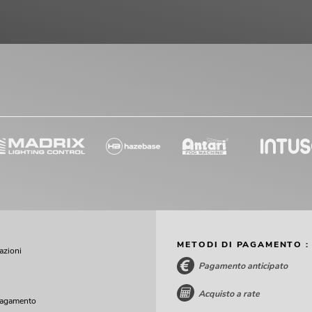
METODI DI PAGAMENTO :
cazioni
Pagamento anticipato
Acquisto a rate
pagamento