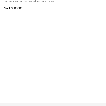
I prezzi nei negozi specializzati possono variare.
No. E6509000