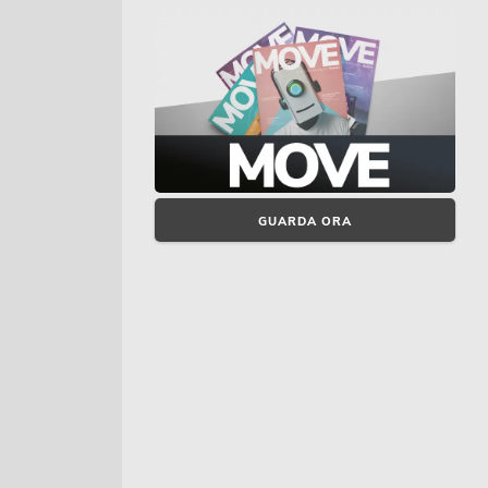
GUARDA ORA