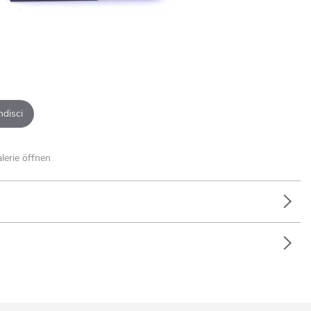
ndisci
alerie öffnen