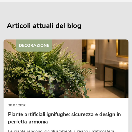
Articoli attuali del blog
DECORAZIONE
30.07.2026
Piante artificiali ignifughe: sicurezza e design in
perfetta armonia
Le piante rendono vivi gli ambienti. Creano un’atmosfera