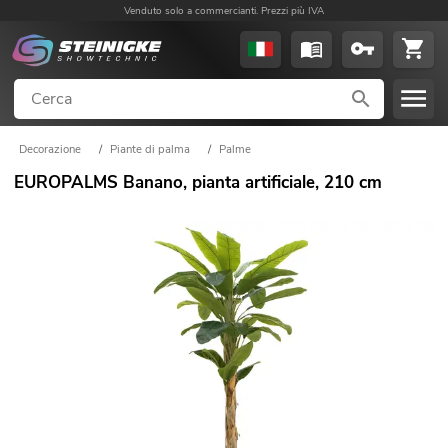
Venduto solo a commercianti. Prezzi più IVA
Decorazione
/
Piante di palma
/
Palme
EUROPALMS Banano, pianta artificiale, 210 cm