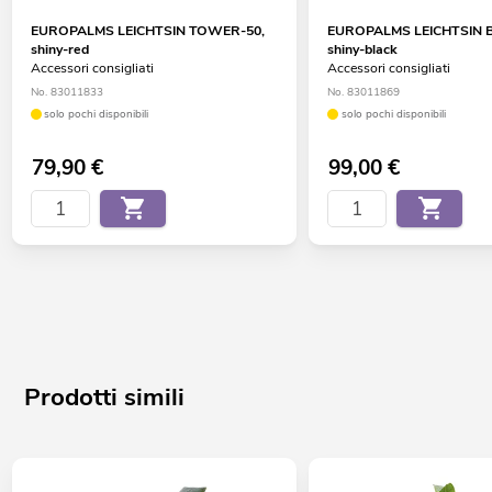
EUROPALMS LEICHTSIN TOWER-50,
EUROPALMS LEICHTSIN B
shiny-red
shiny-black
Accessori consigliati
Accessori consigliati
No. 83011833
No. 83011869
solo pochi disponibili
solo pochi disponibili
79,90
€
99,00
€
Prodotti simili