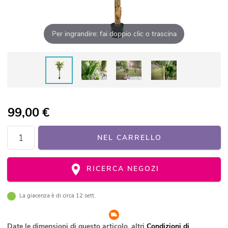
Per ingrandire: fai doppio clic o trascina
99,00
€
NEL CARRELLO
RICERCA NEGOZI
La giacenza è di circa 12 sett.
Date le dimensioni di questo articolo, altri
Condizioni di