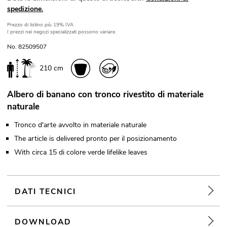
spedizione.
Prezzo di listino
più 19% IVA
I prezzi nei negozi specializzati possono variare.
No. 82509507
210 cm
Albero di banano con tronco rivestito di materiale
naturale
Tronco d'arte avvolto in materiale naturale
The article is delivered pronto per il posizionamento
With circa 15 di colore verde lifelike leaves
DATI TECNICI
DOWNLOAD