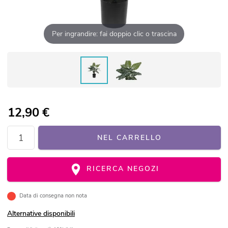
Per ingrandire: fai doppio clic o trascina
12,90
€
NEL CARRELLO
RICERCA NEGOZI
Data di consegna non nota
Alternative disponibili