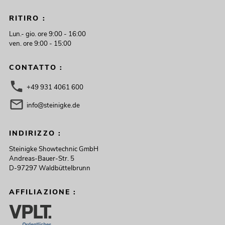
RITIRO :
Lun.- gio. ore 9:00 - 16:00
ven. ore 9:00 - 15:00
CONTATTO :
+49 931 4061 600
info@steinigke.de
INDIRIZZO :
Steinigke Showtechnic GmbH
Andreas-Bauer-Str. 5
D-97297 Waldbüttelbrunn
AFFILIAZIONE :