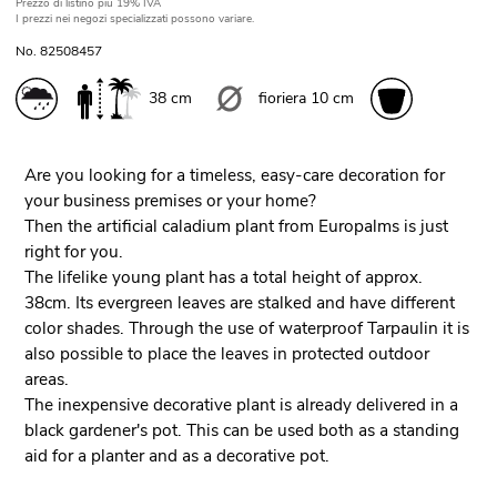
Prezzo di listino
più 19% IVA
I prezzi nei negozi specializzati possono variare.
No. 82508457
38 cm
fioriera 10 cm
Are you looking for a timeless, easy-care decoration for
your business premises or your home?
Then the artificial caladium plant from Europalms is just
right for you.
The lifelike young plant has a total height of approx.
38cm. Its evergreen leaves are stalked and have different
color shades. Through the use of waterproof Tarpaulin it is
also possible to place the leaves in protected outdoor
areas.
The inexpensive decorative plant is already delivered in a
black gardener's pot. This can be used both as a standing
aid for a planter and as a decorative pot.