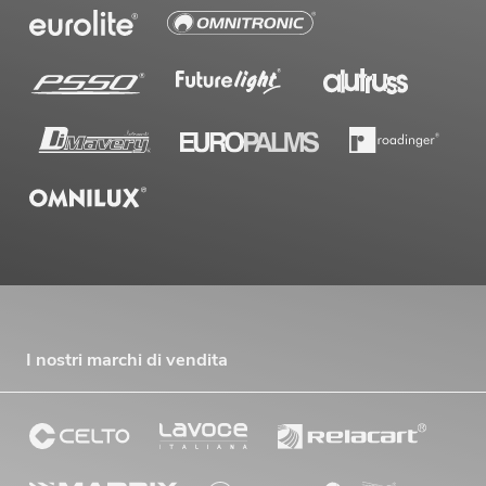
I nostri marchi di vendita