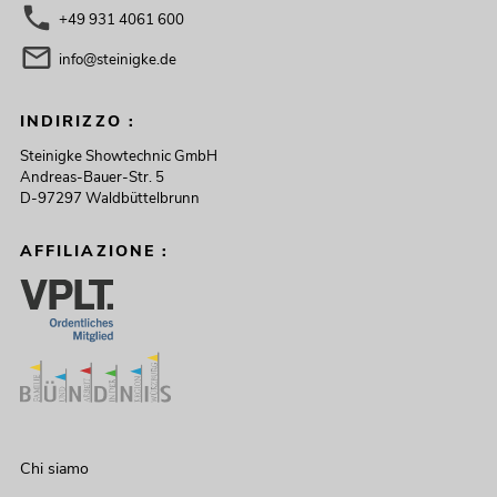
+49 931 4061 600
info@steinigke.de
INDIRIZZO :
Steinigke Showtechnic GmbH
Andreas-Bauer-Str. 5
D-97297 Waldbüttelbrunn
AFFILIAZIONE :
Chi siamo