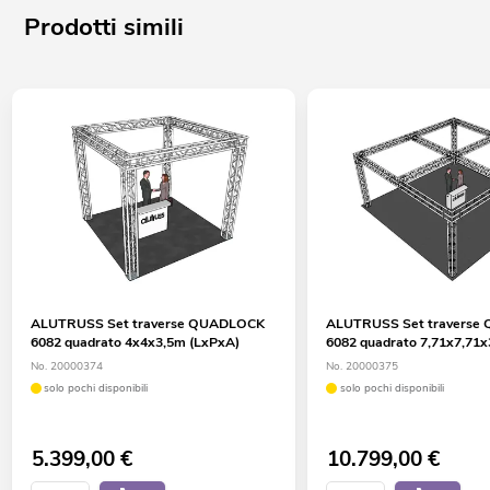
Prodotti simili
ALUTRUSS Set traverse QUADLOCK
ALUTRUSS Set traverse
6082 quadrato 4x4x3,5m (LxPxA)
6082 quadrato 7,71x7,71
No. 20000374
No. 20000375
solo pochi disponibili
solo pochi disponibili
5.399,00
€
10.799,00
€