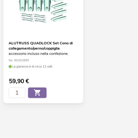
ALUTRUSS QUADLOCK Set Cono di
collegamento/perno/coppiglia
accessorio incluso nella confezione.
No. 60302895
La giacenza è di circa 12 sett.
59,90
€