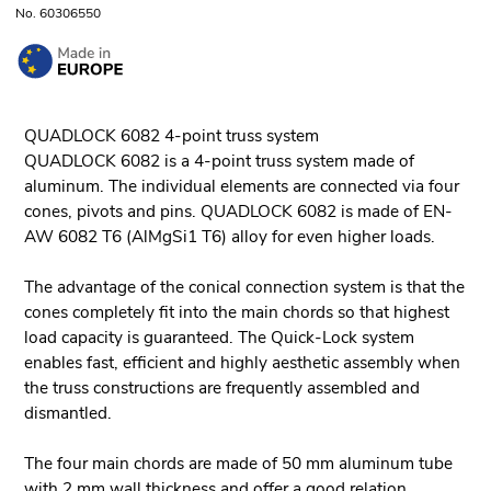
No. 60306550
QUADLOCK 6082 4-point truss system
QUADLOCK 6082 is a 4-point truss system made of
aluminum. The individual elements are connected via four
cones, pivots and pins. QUADLOCK 6082 is made of EN-
AW 6082 T6 (AlMgSi1 T6) alloy for even higher loads.
The advantage of the conical connection system is that the
cones completely fit into the main chords so that highest
load capacity is guaranteed. The Quick-Lock system
enables fast, efficient and highly aesthetic assembly when
the truss constructions are frequently assembled and
dismantled.
The four main chords are made of 50 mm aluminum tube
with 2 mm wall thickness and offer a good relation