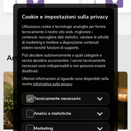
Cookie e impostazioni sulla privacy
Utilizziamo cookie e tecnologie analoghe per fornire
tecnicamente il nostro sito web, migliorare i
contenuti, raccogliere dati statistici, valutare le attività
di marketing e mettere a disposizione contenuti
esterni nonché funzioni di supporto.
Può decidere autonomamente a quali categorie e
Articoli attuali del blog
servizi desidera acconsentire. I servizi tecnicamente
necessari sono indispensabili e non possono essere
disattivati.
DECORAZIONE
Ulteriori informazioni al riguardo sono disponibili nella
nostra
informativa sulla privacy
.
Tecnicamente necessario
Analisi e statistiche
Marketing