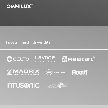
I nostri marchi di vendita