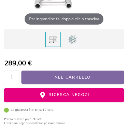
Per ingrandire: fai doppio clic o trascina
289,00
€
NEL CARRELLO
RICERCA NEGOZI
La giacenza è di circa 12 sett.
Prezzo di listino
più 19% IVA
I prezzi nei negozi specializzati possono variare.